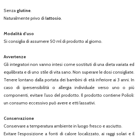
Senza
glutine
.
Naturalmente privo di
lattosio
.
Modalità d'uso
Si consiglia di assumere 50 ml di prodotto al giorno.
Avvertenze
Gli integratori non vanno intesi come sostituti di una dieta variata ed
equilibrata e di uno stile di vita sano. Non superare le dosi consigliate.
Tenere lontano dalla portata dei bambini di età inferiore ai 3 anni. In
caso di ipersensibilità o allergia individuale verso uno o più
componenti, evitare l’uso del prodotto. Il prodotto contiene Polioli:
un consumo eccessivo può avere e etti lassativi.
Conservazione
Conservare a temperatura ambiente in luogo fresco e asciutto.
Evitare l’esposizione a fonti di calore localizzato, ai raggi solari e il