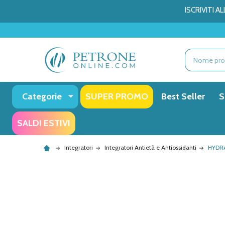
ISCRIVITI 
Ricerca
Categorie
SUPER PROMO
Best Seller
S
SALDI ESTIVI
Integratori
Integratori Antietà e Antiossidanti
HYDR