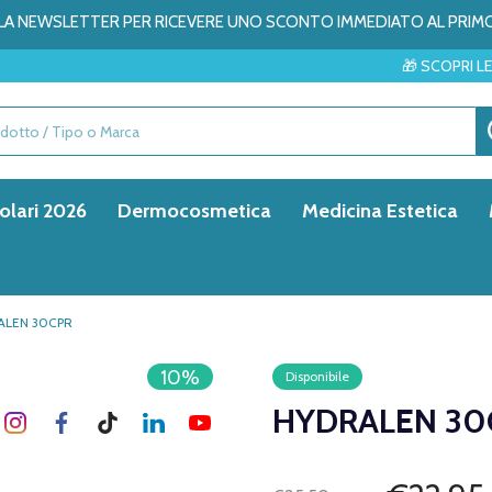
ALLA NEWSLETTER PER RICEVERE UNO SCONTO IMMEDIATO AL PRIM
🎁 SCOPRI LE SORPRESE DEL
olari 2026
Dermocosmetica
Medicina Estetica
ALEN 30CPR
10%
Disponibile
HYDRALEN 30