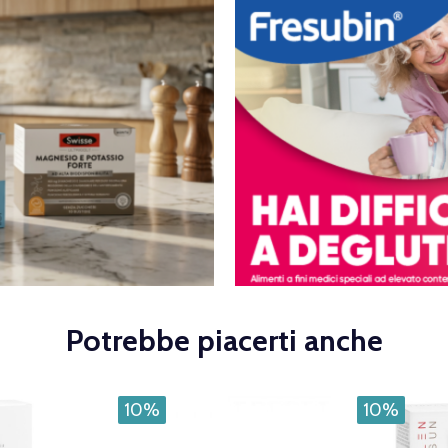
Potrebbe piacerti anche
10%
10%