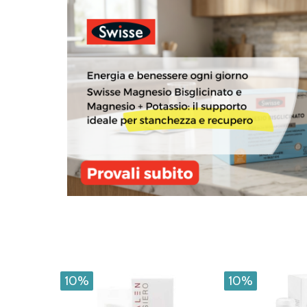
10%
10%