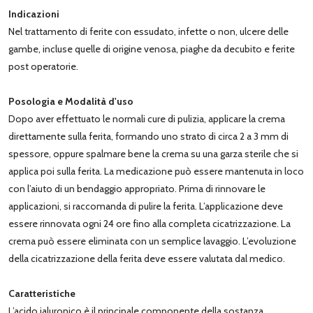
Indicazioni
Nel trattamento di ferite con essudato, infette o non, ulcere delle
gambe, incluse quelle di origine venosa, piaghe da decubito e ferite
post operatorie.
Posologia e Modalità d'uso
Dopo aver effettuato le normali cure di pulizia, applicare la crema
direttamente sulla ferita, formando uno strato di circa 2 a 3 mm di
spessore, oppure spalmare bene la crema su una garza sterile che si
applica poi sulla ferita. La medicazione può essere mantenuta in loco
con l’aiuto di un bendaggio appropriato. Prima di rinnovare le
applicazioni, si raccomanda di pulire la ferita. L’applicazione deve
essere rinnovata ogni 24 ore fino alla completa cicatrizzazione. La
crema può essere eliminata con un semplice lavaggio. L’evoluzione
della cicatrizzazione della ferita deve essere valutata dal medico.
Caratteristiche
L’acido ialuronico è il principale componente della sostanza