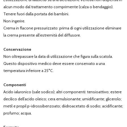
alcun modo dal trattamento comprimente (calza o bendaggio).
Tenere fuori dalla portata dei bambini.
Non ingerire.
Crema in flacone pressurizzato: prima di ogni utilizzazione eliminare
la crema presente all’estremità del diffusore.
Conservazione
Non oltrepassare la data di utilizzazione che figura sulla scatola.
Questo dispositivo medico deve essere conservato a una
temperatura inferiore a 25°C.
Componenti
Acido ialuronico (sale sodico); altri componenti: tensioattivo; estere
decilico dell’acido oleico; cera emulsionante; umidificante; glicerolo;
metil e propil p-idrossibenzoato; diidroacetato di sodio; acidificante;
profumo; acqua.