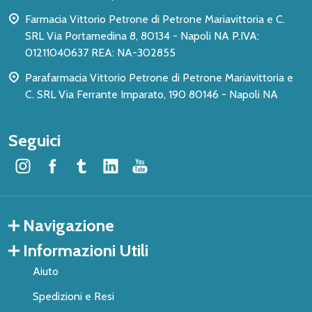
pagina
Farmacia Vittorio Petrone di Petrone Mariavittoria e C.
SRL Via Portamedina 8, 80134 - Napoli NA P.IVA:
01211040637 REA: NA-302855
Parafarmacia Vittorio Petrone di Petrone Mariavittoria e
C. SRL Via Ferrante Imparato, 190 80146 - Napoli NA
Seguici
Navigazione
Informazioni Utili
Aiuto
Spedizioni e Resi