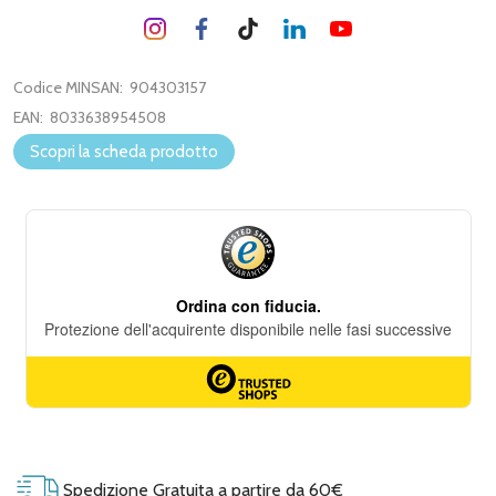
Codice MINSAN:
904303157
EAN:
8033638954508
Scopri la scheda prodotto
Spedizione Gratuita a partire da 60€