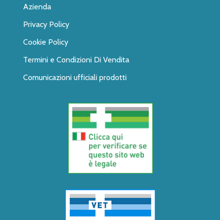
Azienda
Privacy Policy
Cookie Policy
Termini e Condizioni Di Vendita
Comunicazioni ufficiali prodotti