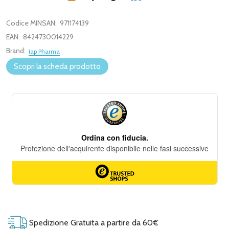
Codice MINSAN:
971174139
EAN:
8424730014229
Brand:
Iap Pharma
Scopri la scheda prodotto
Spedizione Gratuita a partire da 60€