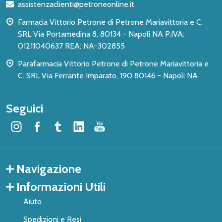
assistenzaclienti@petroneonline.it
pagina
Farmacia Vittorio Petrone di Petrone Mariavittoria e C.
SRL Via Portamedina 8, 80134 - Napoli NA P.IVA:
01211040637 REA: NA-302855
Parafarmacia Vittorio Petrone di Petrone Mariavittoria e
C. SRL Via Ferrante Imparato, 190 80146 - Napoli NA
Seguici
Navigazione
Informazioni Utili
Aiuto
Spedizioni e Resi