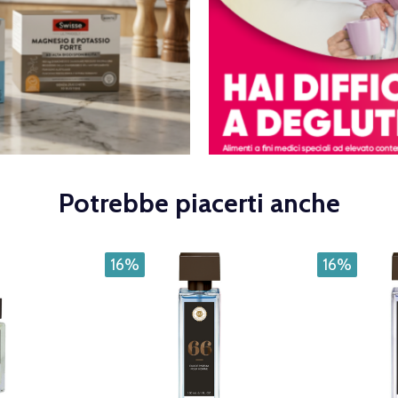
Potrebbe piacerti anche
16%
16%