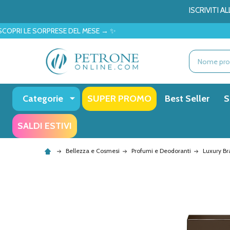
ISCRIVITI 
RESE DEL MESE → ✨
Ricerca
Categorie
SUPER PROMO
Best Seller
S
SALDI ESTIVI
Bellezza e Cosmesi
Profumi e Deodoranti
Luxury B