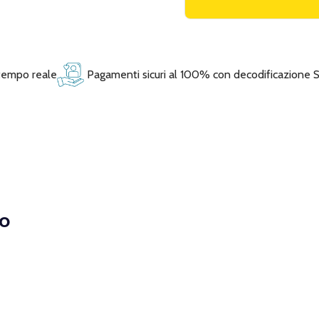
 tempo reale
Pagamenti sicuri al 100% con decodificazione 
o