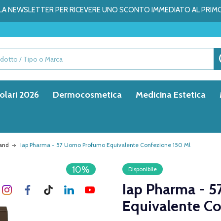
ALLA NEWSLETTER PER RICEVERE UNO SCONTO IMMEDIATO AL PRIM
olari 2026
Dermocosmetica
Medicina Estetica
rand
Iap Pharma - 57 Uomo Profumo Equivalente Confezione 150 Ml
10%
Disponibile
Iap Pharma - 
Equivalente Co