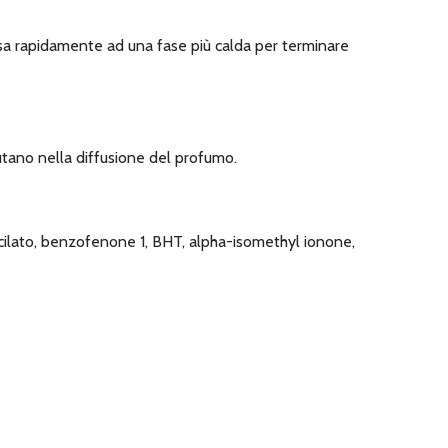
assa rapidamente ad una fase più calda per terminare
iutano nella diffusione del profumo.
icilato, benzofenone 1, BHT, alpha-isomethyl ionone,