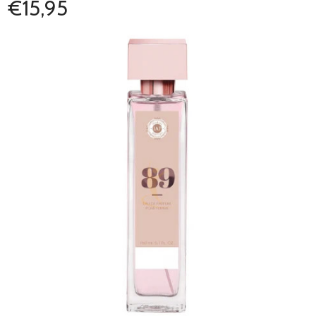
€15,95