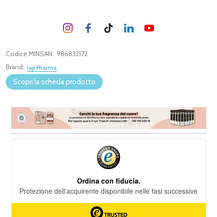
Codice MINSAN:
986832172
Brand:
Iap Pharma
Scopri la scheda prodotto