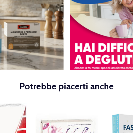
Potrebbe piacerti anche