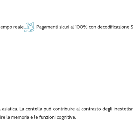
 tempo reale
Pagamenti sicuri al 100% con decodificazione 
 asiatica. La centella può contribuire al contrasto degli inestetis
re la memoria e le funzioni cognitive.