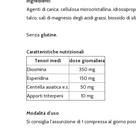
Ingredienti
Agenti di carica: cellulosa microcristallina, idrossipro
talco, sali di magnesio degli acidi grassi, biossido di sili
Senza
glutine.
Caratteristiche nutrizionali
Tenori medi
dose giornaliera
Diosmina
350 mg
Esperidina
150 mg
Centella asiatica e.s.
50 mg
Apporti triterpeni
10 mg
Modalità d'uso
Si consiglia l'assunzione di 1 compressa al giorno pos