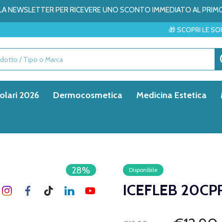
ALLA NEWSLETTER PER RICEVERE UNO SCONTO IMMEDIATO AL PRIM
🎁 SCOPRI LE SORPRESE DEL MESE
olari 2026
Dermocosmetica
Medicina Estetica
28%
Disponibile
ICEFLEB 20CP