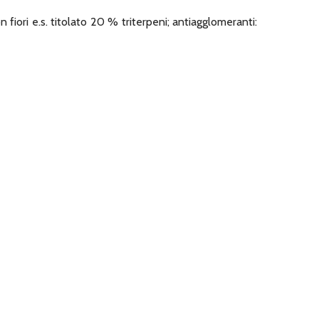
on fiori e.s. titolato 20 % triterpeni; antiagglomeranti: