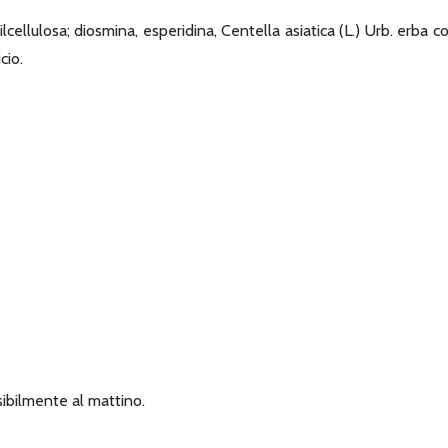
pilcellulosa; diosmina, esperidina, Centella asiatica (L.) Urb. erba c
cio.
sibilmente al mattino.