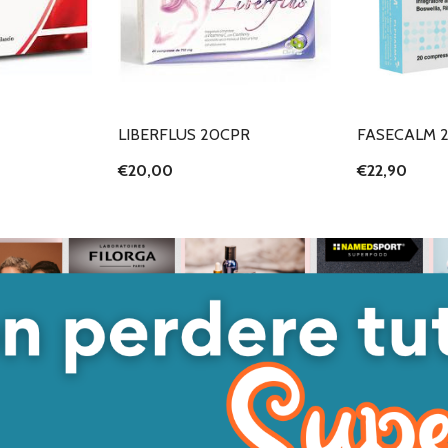
LIBERFLUS 20CPR
FASECALM 
€20,00
€22,90