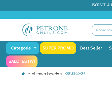
ISCRIVITI 
Ricerca
Categorie
SUPER PROMO
Best Seller
S
SALDI ESTIVI
Alimenti e Bevande
ICEFLEB 20CPR