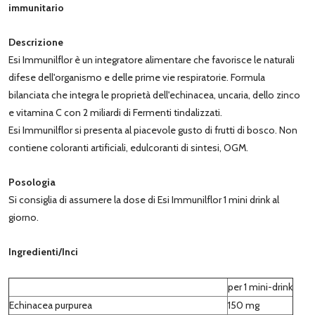
immunitario
Descrizione
Esi Immunilflor è un integratore alimentare che favorisce le naturali
difese dell'organismo e delle prime vie respiratorie. Formula
bilanciata che integra le proprietà dell'echinacea, uncaria, dello zinco
e vitamina C con 2 miliardi di Fermenti tindalizzati.
Esi Immunilflor si presenta al piacevole gusto di frutti di bosco. Non
contiene coloranti artificiali, edulcoranti di sintesi, OGM.
Posologia
Si consiglia di assumere la dose di Esi Immunilflor 1 mini drink al
giorno.
Ingredienti/Inci
per 1 mini-drink
Echinacea purpurea
150 mg