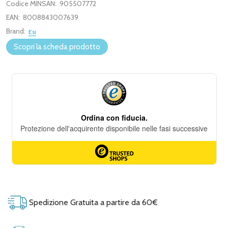
Codice MINSAN:
905507772
EAN:
8008843007639
Brand:
Esi
Scopri la scheda prodotto
Spedizione Gratuita a partire da 60€