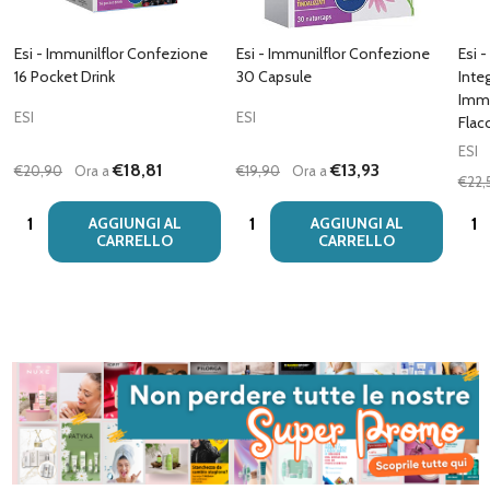
Esi - Immunilflor Confezione
Esi - Immunilflor Confezione
Esi -
16 Pocket Drink
30 Capsule
Inte
Immu
ESI
ESI
Flac
ESI
€18,81
€13,93
€20,90
Ora a
€19,90
Ora a
€22,
Quantità:
Quantità:
Quan
AGGIUNGI AL
AGGIUNGI AL
CARRELLO
CARRELLO