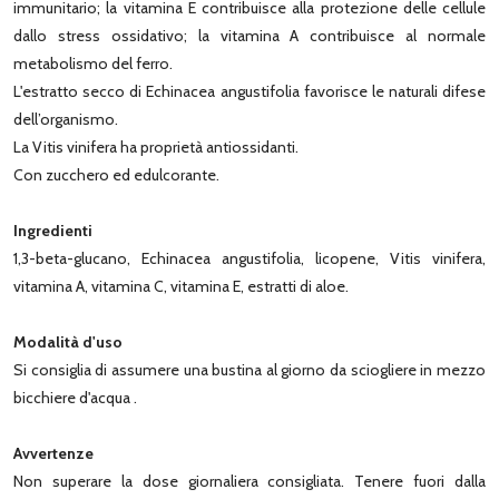
immunitario; la vitamina E contribuisce alla protezione delle cellule
dallo stress ossidativo; la vitamina A contribuisce al normale
metabolismo del ferro.
L'estratto secco di Echinacea angustifolia favorisce le naturali difese
dell’organismo.
La Vitis vinifera ha proprietà antiossidanti.
Con zucchero ed edulcorante.
Ingredienti
1,3-beta-glucano, Echinacea angustifolia, licopene, Vitis vinifera,
vitamina A, vitamina C, vitamina E, estratti di aloe.
Modalità d'uso
Si consiglia di assumere una bustina al giorno da sciogliere in mezzo
bicchiere d'acqua .
Avvertenze
Non superare la dose giornaliera consigliata. Tenere fuori dalla