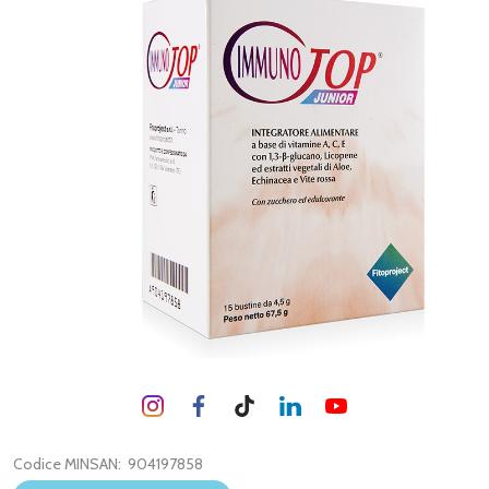
Codice MINSAN:
904197858