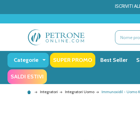
ISCRIVITI 
Ricerca
Categorie
SUPER PROMO
Best Seller
S
SALDI ESTIVI
Integratori
Integratori Uomo
Immunoxidil - Uomo Ki