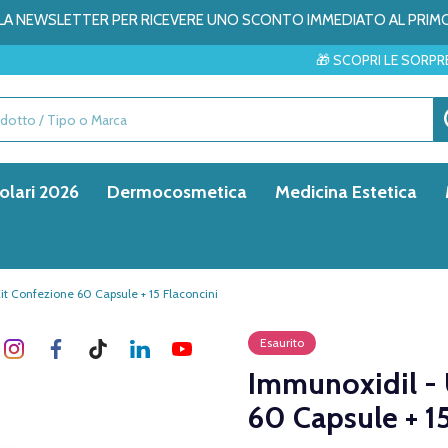
ALLA NEWSLETTER PER RICEVERE UNO SCONTO IMMEDIATO AL PRIM
🎁 SCOPRI LE SORPRESE DEL MESE →
olari 2026
Dermocosmetica
Medicina Estetica
t Confezione 60 Capsule + 15 Flaconcini
Esaurito
Immunoxidil -
60 Capsule + 15