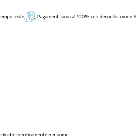
 tempo reale
Pagamenti sicuri al 100% con decodificazione 
ndicato specificamente per uomo.