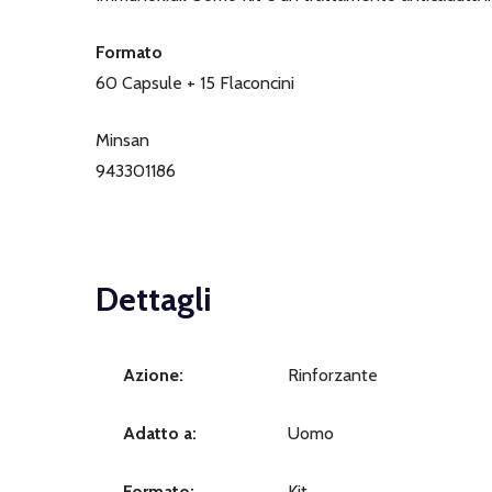
Formato
60 Capsule + 15 Flaconcini
Minsan
943301186
Dettagli
Azione:
Rinforzante
Adatto a:
Uomo
Formato:
Kit