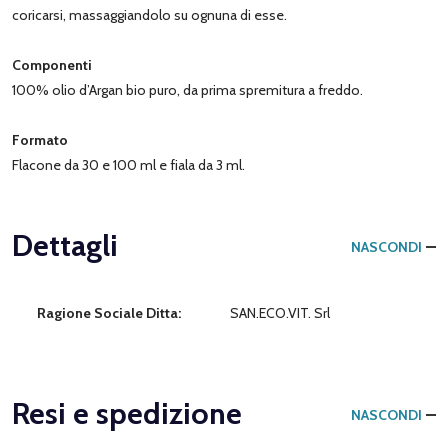
coricarsi, massaggiandolo su ognuna di esse.
Componenti
100% olio d’Argan bio puro, da prima spremitura a freddo.
Formato
Flacone da 30 e 100 ml e fiala da 3 ml.
Dettagli
NASCONDI
Ragione Sociale Ditta:
SAN.ECO.VIT. Srl
Resi e spedizione
NASCONDI