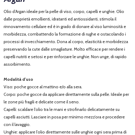
Olio d’Argan ideale per la pelle di viso, corpo, capelli e unghie. Olio
dalle proprietà emollienti, idratanti ed antiossidanti, stimola il
rinnovamento cellulare ed è in grado di donare al viso luminosità e
morbidezza, combattendo la formazione di rughe e ostacolando i
processi di invecchiamento. Dona al corpo, elasticità e morbidezza
preservando la cute dalle smagliature. Molto efficace per rendere i
capelli nutriti e setosi e per rinforzare le unghie. Non unge, di rapido
assorbimento.
Modalità d'uso
Viso: poche gocce al mattino e/o alla sera.
Corpo: poche gocce da applicare direttamente sulla pelle. Ideale per
le zone più fragili e delicate come il seno.
Capelli: scaldare l’olio tra le mani e strofinarlo delicatamente su
capelli asciutti. Lasciare in posa per minimo mezz’ora e procedere
con il lavaggio.
Unghie: applicare l’olio direttamente sulle unghie ogni sera prima di