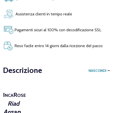
Assistenza clienti in tempo reale
Pagamenti sicuri al 100% con decodificazione SSL
Reso facile entro 14 giorni dalla ricezione del pacco
Descrizione
NASCONDI
I
R
NCA
OSE
Riad
Argan