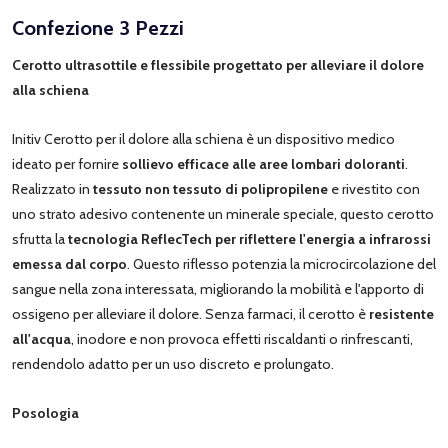
Confezione 3 Pezzi
Cerotto ultrasottile e flessibile progettato per alleviare il dolore
alla schiena
Initiv Cerotto per il dolore alla schiena è un dispositivo medico
ideato per fornire
sollievo efficace alle aree lombari doloranti
.
Realizzato in
tessuto non tessuto di polipropilene
e rivestito con
uno strato adesivo contenente un minerale speciale, questo cerotto
sfrutta la
tecnologia ReflecTech per riflettere l'energia a infrarossi
emessa dal corpo
. Questo riflesso potenzia la microcircolazione del
sangue nella zona interessata, migliorando la mobilità e l'apporto di
ossigeno per alleviare il dolore. Senza farmaci, il cerotto è
resistente
all'acqua
, inodore e non provoca effetti riscaldanti o rinfrescanti,
rendendolo adatto per un uso discreto e prolungato.
Posologia