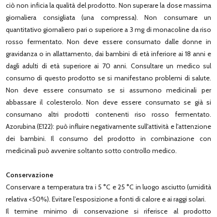
ciò non inficia la qualità del prodotto. Non superare la dose massima
giornaliera consigliata (una compressa). Non consumare un
quantitativo giornaliero pari o superiore a 3 mg di monacoline da riso
rosso fermentato. Non deve essere consumato dalle donne in
gravidanza o in allattamento, dai bambini di età inferiore ai 18 anni e
dagli adulti di età superiore ai 70 anni. Consultare un medico sul
consumo di questo prodotto se si manifestano problemi di salute.
Non deve essere consumato se si assumono medicinali per
abbassare il colesterolo. Non deve essere consumato se già si
consumano altri prodotti contenenti riso rosso fermentato.
Azorubina (E122): può influire negativamente sull'attività e l'attenzione
dei bambini. Il consumo del prodotto in combinazione con
medicinali può avvenire soltanto sotto controllo medico.
Conservazione
Conservare a temperatura tra i 5 °C e 25 °C in luogo asciutto (umidità
relativa <50%). Evitare l’esposizione a fonti di calore e ai raggi solari.
Il termine minimo di conservazione si riferisce al prodotto