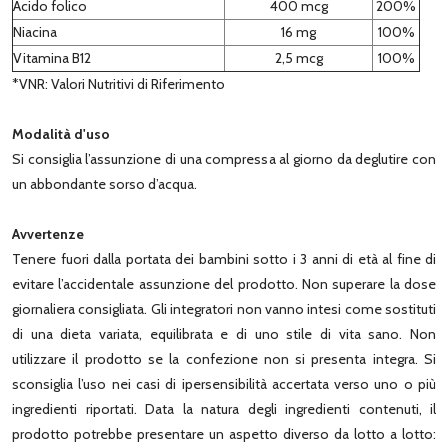
Acido folico
400 mcg
200%
Niacina
16 mg
100%
Vitamina B12
2,5 mcg
100%
*VNR: Valori Nutritivi di Riferimento
Modalità d'uso
Si consiglia l’assunzione di una compressa al giorno da deglutire con
un abbondante sorso d’acqua.
Avvertenze
Tenere fuori dalla portata dei bambini sotto i 3 anni di età al fine di
evitare l’accidentale assunzione del prodotto. Non superare la dose
giornaliera consigliata. Gli integratori non vanno intesi come sostituti
di una dieta variata, equilibrata e di uno stile di vita sano. Non
utilizzare il prodotto se la confezione non si presenta integra. Si
sconsiglia l’uso nei casi di ipersensibilità accertata verso uno o più
ingredienti riportati. Data la natura degli ingredienti contenuti, il
prodotto potrebbe presentare un aspetto diverso da lotto a lotto: