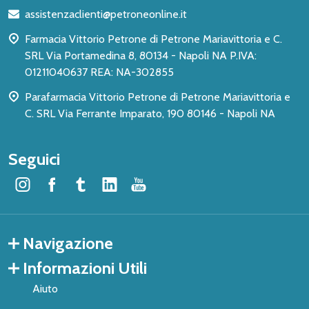
di
assistenzaclienti@petroneonline.it
pagina
Farmacia Vittorio Petrone di Petrone Mariavittoria e C.
SRL Via Portamedina 8, 80134 - Napoli NA P.IVA:
01211040637 REA: NA-302855
Parafarmacia Vittorio Petrone di Petrone Mariavittoria e
C. SRL Via Ferrante Imparato, 190 80146 - Napoli NA
Seguici
Navigazione
Informazioni Utili
Aiuto