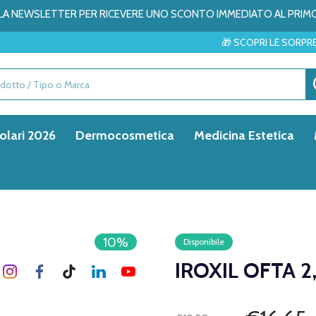
ALLA NEWSLETTER PER RICEVERE UNO SCONTO IMMEDIATO AL PRIM
🎁 SCOPRI LE SORPRESE DEL MESE
olari 2026
Dermocosmetica
Medicina Estetica
10%
Disponibile
IROXIL OFTA 2