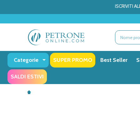
ISCRIVITI 
Ricerca
Categorie
SUPER PROMO
Best Seller
S
SALDI ESTIVI