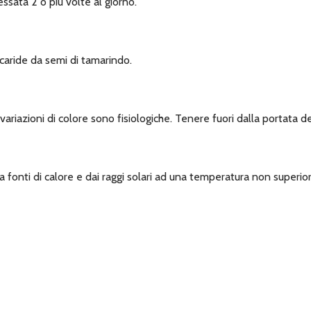
essata 2 o più volte al giorno.
ccaride da semi di tamarindo.
variazioni di colore sono fisiologiche. Tenere fuori dalla portata d
a fonti di calore e dai raggi solari ad una temperatura non superior