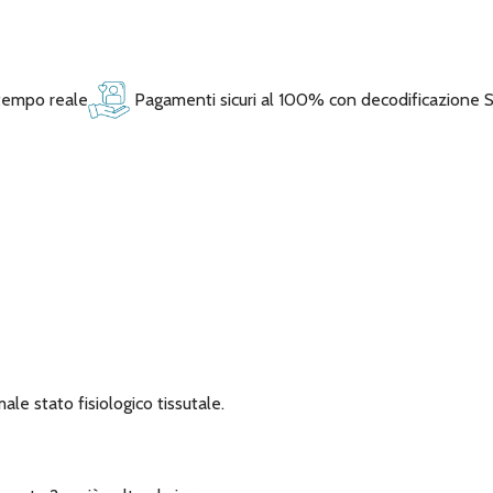
 tempo reale
Pagamenti sicuri al 100% con decodificazione 
ale stato fisiologico tissutale.