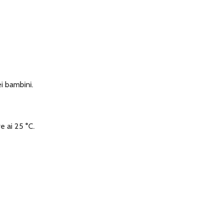
ei bambini.
e ai 25 °C.