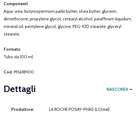
Componenti
Aqua; urea; butyrospermum parkii butter, shea butter; glycerin;
dimethicone; propylene glycol; cetearyl alcohol; paraffinum liquidum,
mineral oil; pentylene glycol; glycine; PEG-100 stearate; glyceryl
stearate.
Formato
Tubo da 100 ml.
Cod.
M5618900
Dettagli
NASCONDI
Produttore:
LA ROCHE POSAY-PHAS (L'Oreal)