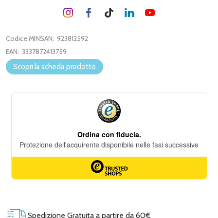
Codice MINSAN:
923812592
EAN:
3337872413759
Scopri la scheda prodotto
Spedizione Gratuita a partire da 60€