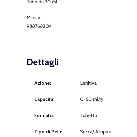
Tubo da 30 Ml.
Minsan
988768204
Dettagli
Azione:
Lenitiva
Capacità:
0-50 ml/gr
Formato:
Tubetto
Tipo di Pelle:
Secca/ Atopica