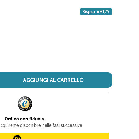
DESIDERI
Risparmi
€1,79
AGGIUNGI AL CARRELLO
 NAMED - ISTAMOD CREMA PELLE REATTIVE PER PELLI SECC
ITÀ DI NAMED - ISTAMOD CREMA PELLE REATTIVE PER PEL