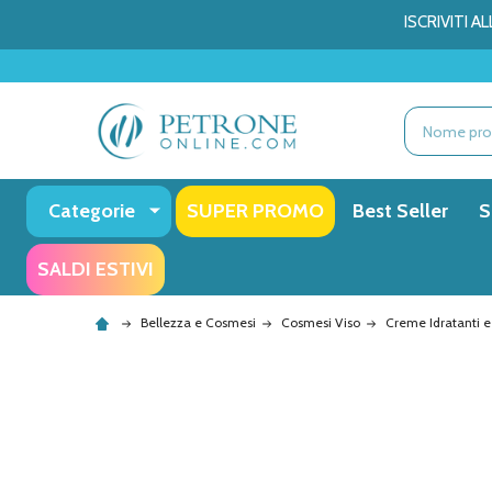
ISCRIVITI 
Ricerca
Categorie
SUPER PROMO
Best Seller
S
SALDI ESTIVI
Bellezza e Cosmesi
Cosmesi Viso
Creme Idratanti e