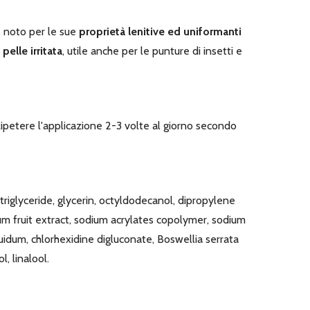
 noto per le sue
proprietà lenitive ed uniformanti
pelle irritata
, utile anche per le punture di insetti e
petere l'applicazione 2-3 volte al giorno secondo
triglyceride, glycerin, octyldodecanol, dipropylene
m fruit extract, sodium acrylates copolymer, sodium
quidum, chlorhexidine digluconate, Boswellia serrata
, linalool.