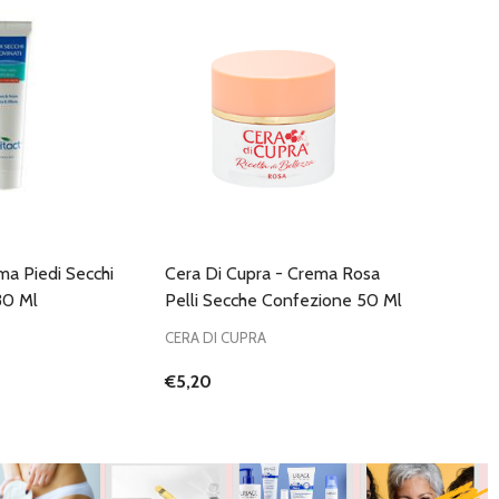
ma Piedi Secchi
Cera Di Cupra - Crema Rosa
30 Ml
Pelli Secche Confezione 50 Ml
CERA DI CUPRA
€5,20