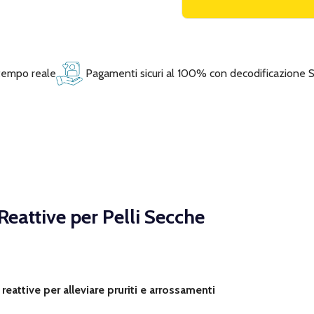
 tempo reale
Pagamenti sicuri al 100% con decodificazione 
attive per Pelli Secche
eattive per alleviare pruriti e arrossamenti