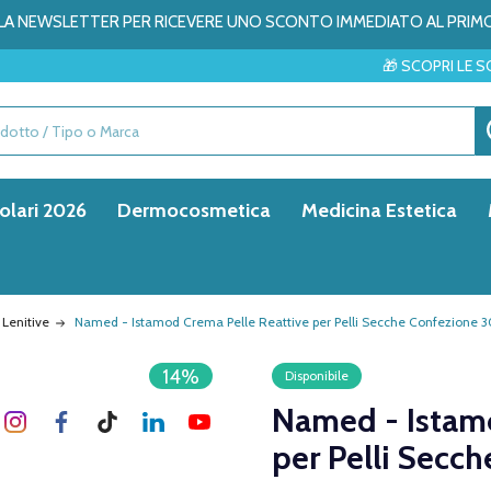
ALLA NEWSLETTER PER RICEVERE UNO SCONTO IMMEDIATO AL PRIM
🎁 SCOPRI LE SORPRESE DEL ME
olari 2026
Dermocosmetica
Medicina Estetica
 Lenitive
Named - Istamod Crema Pelle Reattive per Pelli Secche Confezione 3
14%
Disponibile
Named - Istamo
per Pelli Secc