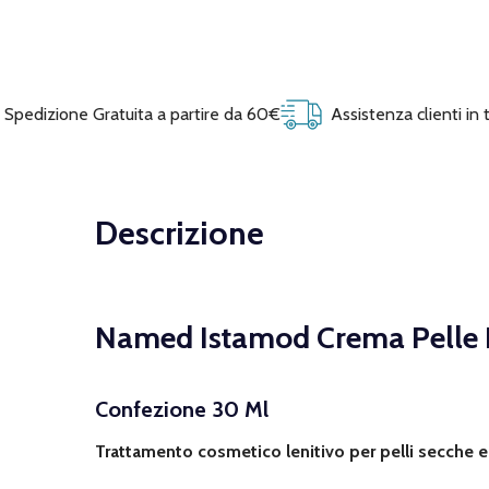
Spedizione Gratuita a partire da 60€
Assistenza clienti in
Descrizione
Named Istamod Crema Pelle Re
Confezione 30 Ml
Trattamento cosmetico lenitivo per pelli secche e r