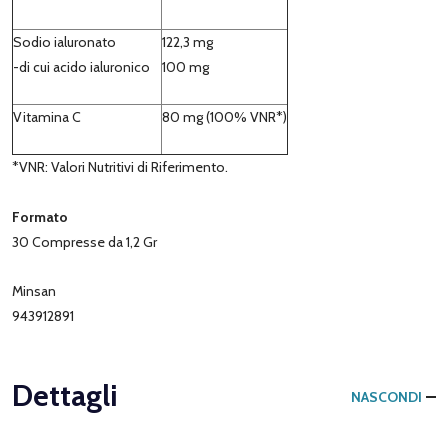
Sodio ialuronato
122,3 mg
-di cui acido ialuronico
100 mg
Vitamina C
80 mg (100% VNR*)
*VNR: Valori Nutritivi di Riferimento.
Formato
30 Compresse da 1,2 Gr
Minsan
943912891
Dettagli
NASCONDI