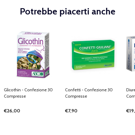
Potrebbe piacerti anche
Glicothin - Confezione 30
Confetti - Confezione 30
Diur
Compresse
Compresse
Com
€26,00
€7,90
€19