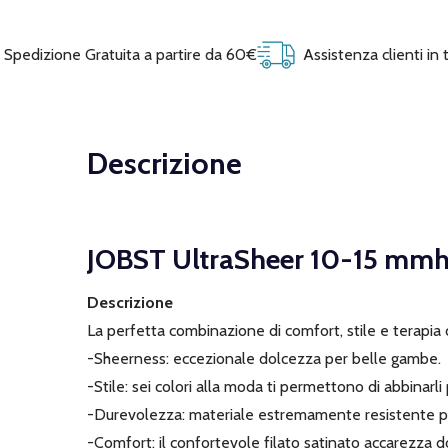
Spedizione Gratuita a partire da 60€
Assistenza clienti in
Descrizione
JOBST UltraSheer 10-15 mmhg
Descrizione
La perfetta combinazione di comfort, stile e terapia
-Sheerness: eccezionale dolcezza per belle gambe.
-Stile: sei colori alla moda ti permettono di abbinarli
-Durevolezza: materiale estremamente resistente pe
-Comfort: il confortevole filato satinato accarezza 