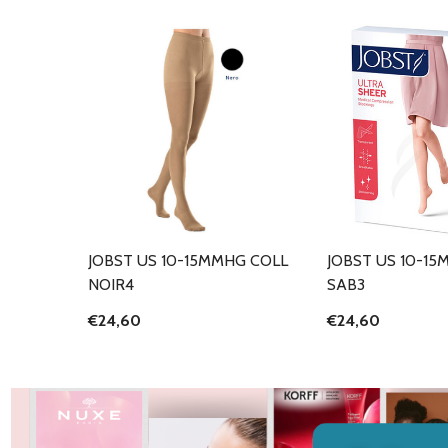
JOBST US 10-15MMHG COLL
JOBST US 10-1
NOIR4
SAB3
€24,60
€24,60