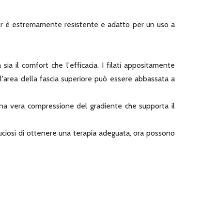
Sheer è estremamente resistente e adatto per un uso a
 sia il comfort che l'efficacia. I filati appositamente
l'area della fascia superiore può essere abbassata a
 una vera compressione del gradiente che supporta il
uciosi di ottenere una terapia adeguata, ora possono