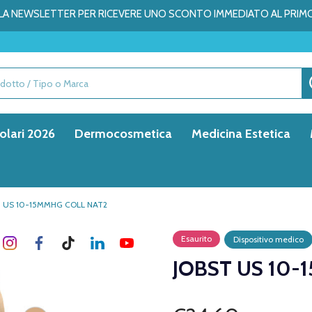
ALLA NEWSLETTER PER RICEVERE UNO SCONTO IMMEDIATO AL PRIM
olari 2026
Dermocosmetica
Medicina Estetica
T US 10-15MMHG COLL NAT2
Esaurito
Dispositivo medico
JOBST US 10-