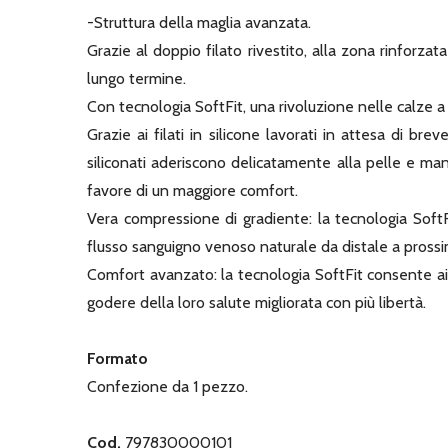
-Struttura della maglia avanzata.
Grazie al doppio filato rivestito, alla zona rinforz
lungo termine.
Con tecnologia SoftFit, una rivoluzione nelle calze 
Grazie ai filati in silicone lavorati in attesa di bre
siliconati aderiscono delicatamente alla pelle e ma
favore di un maggiore comfort.
Vera compressione di gradiente: la tecnologia SoftF
flusso sanguigno venoso naturale da distale a prossi
Comfort avanzato: la tecnologia SoftFit consente ai
godere della loro salute migliorata con più libertà.
Formato
Confezione da 1 pezzo.
Cod.
797830000101