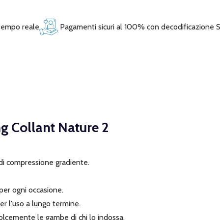
 tempo reale
Pagamenti sicuri al 100% con decodificazione 
 Collant Nature 2
 di compressione gradiente.
 per ogni occasione.
r l'uso a lungo termine.
dolcemente le gambe di chi lo indossa.