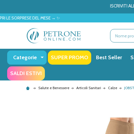
ISCRIVITI 
 DEL MESE → ✨
Ricerca
Categorie
SUPER PROMO
Best Seller
S
SALDI ESTIVI
Salute e Benessere
Articoli Sanitari
Calze
JOBS