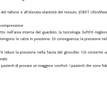
ata del tallone e all'elevata elasticità del tessuto, JOBST Ultra
a compressione.
vetto nell'area interna del guardolo, la tecnologia SoftFit migliora
ntengono le calze in posizione. Di conseguenza, la pressione nel
it riduce la pressione nella fascia del ginocchio. Ciò consente
male.
 pazienti di provare un maggiore comfort. I pazienti che sono fid