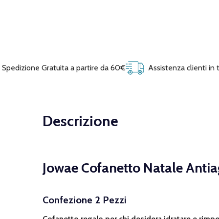
Spedizione Gratuita a partire da 60€
Assistenza clienti in
Descrizione
Jowae Cofanetto Natale Anti
Confezione 2 Pezzi
Cofanetto regalo per chi desidera idratare e rimpo