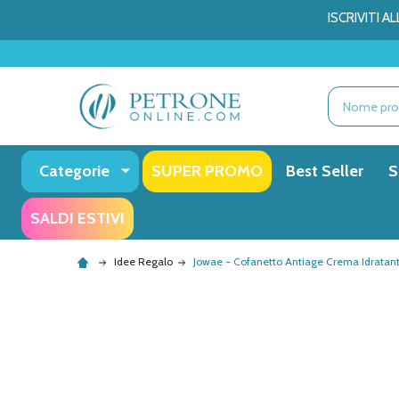
ISCRIVITI 
Ricerca
Categorie
SUPER PROMO
Best Seller
S
SALDI ESTIVI
Idee Regalo
Jowae - Cofanetto Antiage Crema Idratan