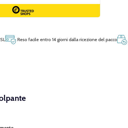
SSL
Reso facile entro 14 giorni dalla ricezione del pacco
olpante
iamento