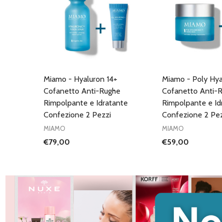
Miamo - Hyaluron 14+
Miamo - Poly Hya
Cofanetto Anti-Rughe
Cofanetto Anti-
Rimpolpante e Idratante
Rimpolpante e Id
Confezione 2 Pezzi
Confezione 2 Pez
MIAMO
MIAMO
€79,00
€59,00