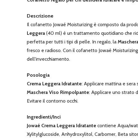
Descrizione
Il cofanetto Jowaé Moisturizing è composto da prodotti
Leggera
(40 ml) è un trattamento quotidiano che ridu
perfetta per tutti i tipi di pelle. In regalo, la
Maschera
fresco e radioso. Con il cofanetto Jowaé Moisturizing,
dell'invecchiamento.
Posologia
Crema Leggera Idratante
: Applicare mattina e sera s
Maschera Viso Rimpolpante
: Applicare uno strato 
Evitare il contorno occhi.
Ingredienti/Inci
Jowaé Crema Leggera Idratante
contiene Aqua/water
Xylitylglucoside, Anhydroxylitol, Carbomer, Beta si