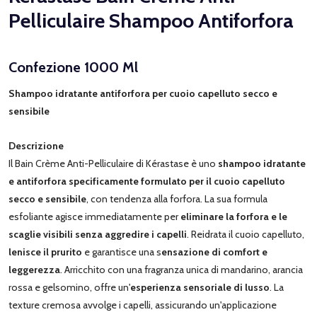
Pelliculaire Shampoo Antiforfora
Confezione 1000 Ml
Shampoo idratante antiforfora per cuoio capelluto secco e
sensibile
Descrizione
Il Bain Crème Anti-Pelliculaire di Kérastase è uno
shampoo idratante
e antiforfora specificamente formulato per il cuoio capelluto
secco e sensibile
, con tendenza alla forfora. La sua formula
esfoliante agisce immediatamente per
eliminare la forfora e le
scaglie visibili senza aggredire i capelli
. Reidrata il cuoio capelluto,
lenisce il prurito
e garantisce una s
ensazione di comfort e
leggerezza
. Arricchito con una fragranza unica di mandarino, arancia
rossa e gelsomino, offre un'
esperienza sensoriale di lusso
. La
texture cremosa avvolge i capelli, assicurando un'applicazione