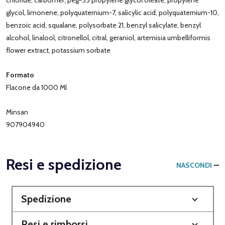
glycol, limonene, polyquaternium-7, salicylic acid, polyquaternium-10,
benzoic acid, squalane, polysorbate 21, benzyl salicylate, benzyl
alcohol, linalool, citronellol, citral, geraniol, artemisia umbelliformis
flower extract, potassium sorbate
Formato
Flacone da 1000 Ml
Minsan
907904940
Resi e spedizione
NASCONDI
Spedizione
Resi e rimborsi