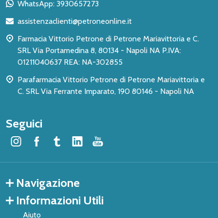
WhatsApp: 3930657273
di
assistenzaclienti@petroneonline.it
pagina
Farmacia Vittorio Petrone di Petrone Mariavittoria e C.
SRL Via Portamedina 8, 80134 - Napoli NA P.IVA:
01211040637 REA: NA-302855
Parafarmacia Vittorio Petrone di Petrone Mariavittoria e
C. SRL Via Ferrante Imparato, 190 80146 - Napoli NA
Seguici
Navigazione
Informazioni Utili
Aiuto