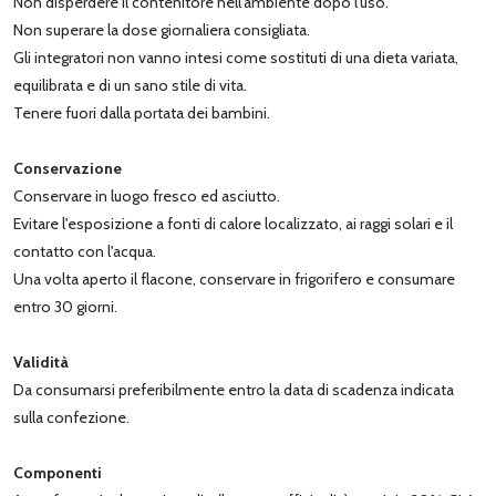
Non disperdere il contenitore nell'ambiente dopo l'uso.
Non superare la dose giornaliera consigliata.
Gli integratori non vanno intesi come sostituti di una dieta variata,
equilibrata e di un sano stile di vita.
Tenere fuori dalla portata dei bambini.
Conservazione
Conservare in luogo fresco ed asciutto.
Evitare l'esposizione a fonti di calore localizzato, ai raggi solari e il
contatto con l'acqua.
Una volta aperto il flacone, conservare in frigorifero e consumare
entro 30 giorni.
Validità
Da consumarsi preferibilmente entro la data di scadenza indicata
sulla confezione.
Componenti