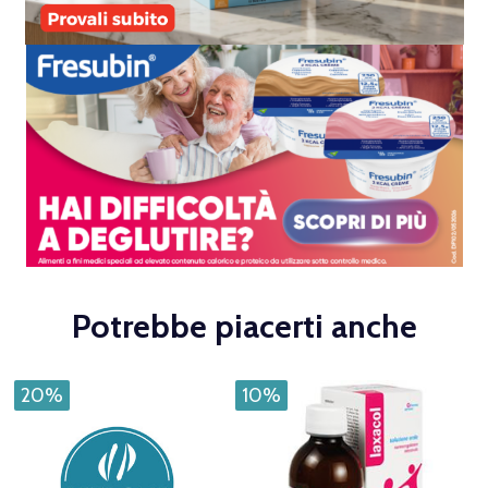
Potrebbe piacerti anche
20%
10%