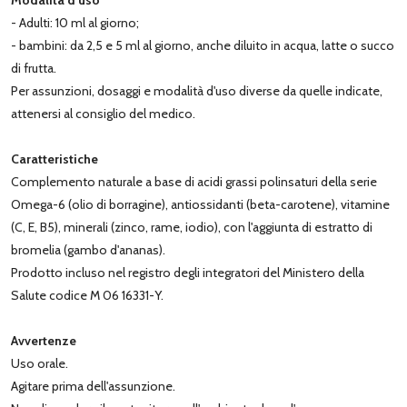
- Adulti: 10 ml al giorno;
- bambini: da 2,5 e 5 ml al giorno, anche diluito in acqua, latte o succo
di frutta.
Per assunzioni, dosaggi e modalità d'uso diverse da quelle indicate,
attenersi al consiglio del medico.
Caratteristiche
Complemento naturale a base di acidi grassi polinsaturi della serie
Omega-6 (olio di borragine), antiossidanti (beta-carotene), vitamine
(C, E, B5), minerali (zinco, rame, iodio), con l'aggiunta di estratto di
bromelia (gambo d'ananas).
Prodotto incluso nel registro degli integratori del Ministero della
Salute codice M 06 16331-Y.
Avvertenze
Uso orale.
Agitare prima dell'assunzione.