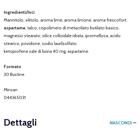
Ingredienti/Inci
Mannitolo, xilitolo, aroma lime, aroma limone, aroma frescofort,
aspartame
, talco, copolimero di metacrilato butilato basico,
magnesio stearato, silice colloidale idrata, ipromellosa, acido
stearico, povidone, sodio laurilsolfato.
ketoprofene sale di lisina 40 mg; aspartame.
Formato
30 Bustine
Minsan
044365031
Dettagli
NASCONDI