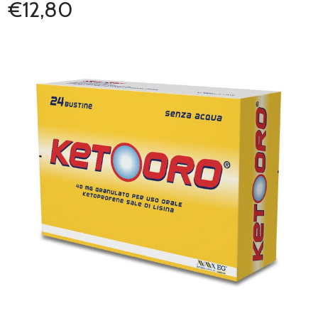
€12,80