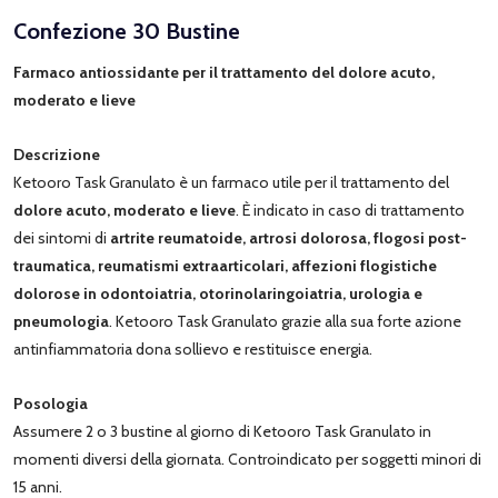
Confezione 30 Bustine
Farmaco antiossidante per il trattamento del dolore acuto,
moderato e lieve
Descrizione
Ketooro Task Granulato è un farmaco utile per il trattamento del
dolore acuto, moderato e lieve
. È indicato in caso di trattamento
dei sintomi di
artrite reumatoide, artrosi dolorosa, flogosi post-
traumatica, reumatismi extraarticolari, affezioni flogistiche
dolorose in odontoiatria, otorinolaringoiatria, urologia e
pneumologia
. Ketooro Task Granulato grazie alla sua forte azione
antinfiammatoria dona sollievo e restituisce energia.
Posologia
Assumere 2 o 3 bustine al giorno di Ketooro Task Granulato in
momenti diversi della giornata. Controindicato per soggetti minori di
15 anni.