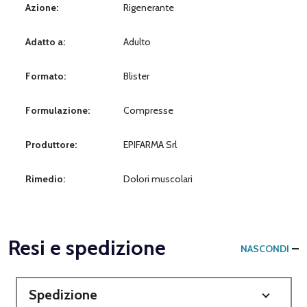
Azione:
Rigenerante
Adatto a:
Adulto
Formato:
Blister
Formulazione:
Compresse
Produttore:
EPIFARMA Srl
Rimedio:
Dolori muscolari
Resi e spedizione
NASCONDI
Spedizione