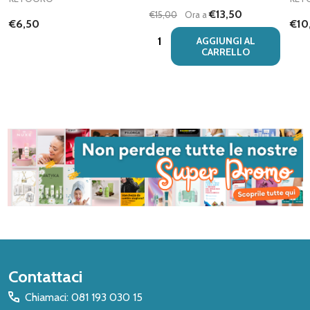
€13,50
€15,00
Ora a
€6,50
€10
Quantità:
AGGIUNGI AL
CARRELLO
Inizio
Contattaci
del
Chiamaci: 081 193 030 15