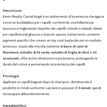
Descrizione
Kevin Murphy Crystal Angel è un trattamento di lucentezza che agisce
come un lucidalabbra per i capelli, conferendo una brillantezza
lussuosa e migliorando l’aspetto dei capelli colorati o naturali. Ideale
per capelli biondi ghiaccio o bianchi, questo trattamento contiene
pigmenti specifici che creano un top coat traslucido per un risultato
luminoso. Grazie alla miscela nutriente di
burro di semi di
Murumuru
,
estratto di tè verde
,
estratto di foglie di ulivo
e
oli
essenziali
, offre anche idratazione e protezione, prolungando la
durata del colore e aumentando la lucentezza dei capelli.
Posologia
Applicare su capelli bagnati dopo lo shampoo, distribuendo il
prodotto in modo uniforme. Lasciare in posa per
3-5 minuti
, quindi
risciacquare abbondantemente.
Ingredienti/Inci