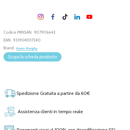
Codice MINSAN:
907906642
EAN:
9339341017240
Brand:
Kevin Murphy
Scopri la scheda prodotto
Spedizione Gratuita a partire da 60€
Assistenza clienti in tempo reale
Pagamenti sicuri al 100% con decodificazione SSL