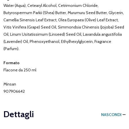
Water (Aqua), Cetearyl Alcohol, Cetrimonium Chloride,
Butyrospermum Parkii (Shea) Butter, Murumuru Seed Butter, Glycerin,
Camellia Sinensis Leaf Extract, Olea Europaea (Olive) Leaf Extract,
Vitis Vinifera (Grape) Seed Oil, Simmondsia Chinensis (Jojoba) Seed
Oil, Linum Usitatissimum (Linseed) Seed Oil, Lavandula angustifolia
(Lavender) Oil, Phenoxyethanol, Ethylhexylglycerin, Fragrance
(Parfum).
Formato
Flacone da 250 ml
Minsan
907906642
Dettagli
NASCONDI