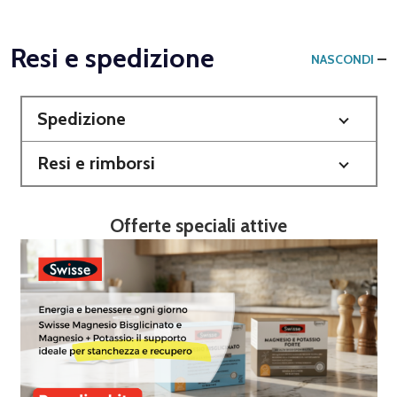
Resi e spedizione
NASCONDI
Spedizione
Resi e rimborsi
Offerte speciali attive