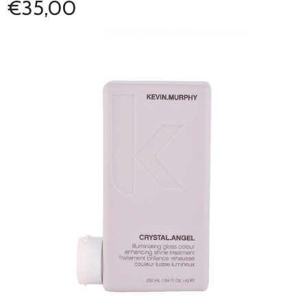
€35,00