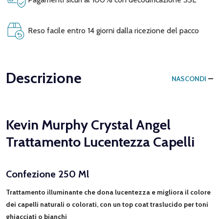
Reso facile entro 14 giorni dalla ricezione del pacco
Descrizione
NASCONDI
Kevin Murphy Crystal Angel
Trattamento Lucentezza Capelli
Confezione 250 Ml
Trattamento illuminante che dona lucentezza e migliora il colore
dei capelli naturali o colorati, con un top coat traslucido per toni
ghiacciati o bianchi