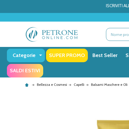
ISCRIVITI 
Ricerca
Categorie
SUPER PROMO
Best Seller
S
SALDI ESTIVI
Bellezza e Cosmesi
Capelli
Balsami Maschere e Oli