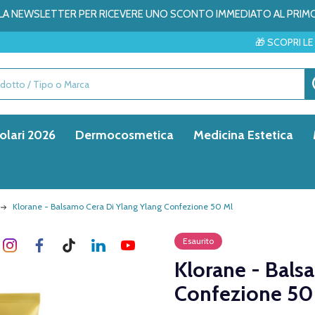
ALLA NEWSLETTER PER RICEVERE UNO SCONTO IMMEDIATO AL PRIM
🎁 SCOPRI LE SORPRESE DEL 
olari 2026
Dermocosmetica
Medicina Estetica
Klorane - Balsamo Cera Di Ylang Ylang Confezione 50 Ml
Esaurito
Klorane - Bals
Confezione 50