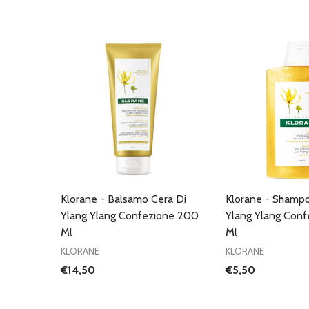
Klorane - Balsamo Cera Di
Klorane - Shampo
Ylang Ylang Confezione 200
Ylang Ylang Conf
Ml
Ml
KLORANE
KLORANE
€14,50
€5,50