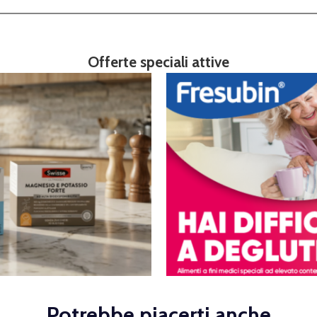
Offerte speciali attive
Potrebbe piacerti anche