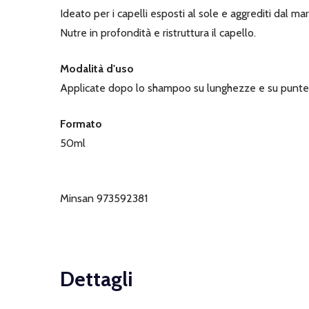
Ideato per i capelli esposti al sole e aggrediti dal mar
Nutre in profondità e ristruttura il capello.
Modalità d'uso
Applicate dopo lo shampoo su lunghezze e su punte, 
Formato
50ml
Minsan 973592381
Dettagli