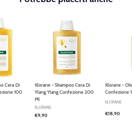
o Cera Di
Klorane - Shampoo Cera Di
Klorane - Oli
ezione 100
Ylang Ylang Confezione 200
Confezione 
Ml
KLORANE
KLORANE
€18,90
€9,90