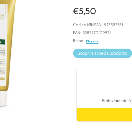
€5,50
Codice MINSAN:
973592381
EAN:
3282770109924
Brand:
Klorane
Scopri la scheda prodotto