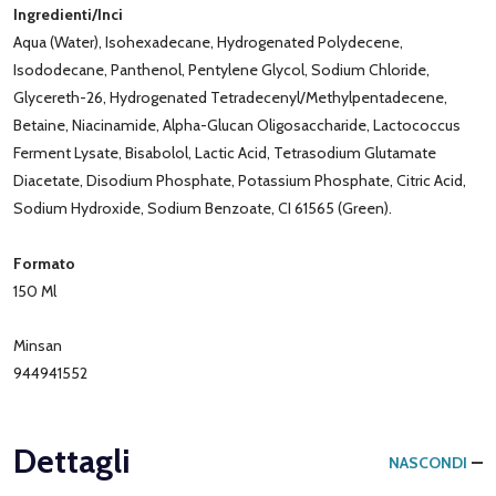
Ingredienti/Inci
Aqua (Water), Isohexadecane, Hydrogenated Polydecene,
Isododecane, Panthenol, Pentylene Glycol, Sodium Chloride,
Glycereth-26, Hydrogenated Tetradecenyl/Methylpentadecene,
Betaine, Niacinamide, Alpha-Glucan Oligosaccharide, Lactococcus
Ferment Lysate, Bisabolol, Lactic Acid, Tetrasodium Glutamate
Diacetate, Disodium Phosphate, Potassium Phosphate, Citric Acid,
Sodium Hydroxide, Sodium Benzoate, CI 61565 (Green).
Formato
150 Ml
Minsan
944941552
Dettagli
NASCONDI