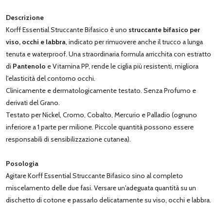
Descrizione
Korff Essential Struccante Bifasico è uno
struccante bifasico per
viso, occhi e labbra
, indicato per rimuovere anche il trucco a lunga
tenuta e waterproof. Una straordinaria formula arricchita con estratto
di
Pantenolo
e Vitamina PP, rende le ciglia più resistenti, migliora
l'elasticità del contorno occhi.
Clinicamente e dermatologicamente testato. Senza Profumo e
derivati del Grano.
Testato per Nickel, Cromo, Cobalto, Mercurio e Palladio (ognuno
inferiore a 1 parte per milione. Piccole quantità possono essere
responsabili di sensibilizzazione cutanea).
Posologia
Agitare Korff Essential Struccante Bifasico sino al completo
miscelamento delle due fasi. Versare un'adeguata quantità su un
dischetto di cotone e passarlo delicatamente su viso, occhi e labbra.