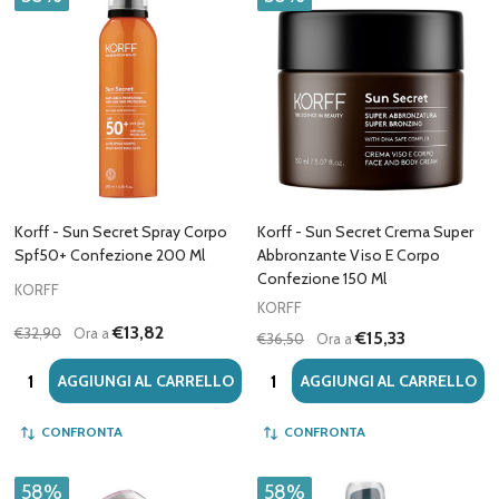
Korff - Sun Secret Spray Corpo
Korff - Sun Secret Crema Super
Spf50+ Confezione 200 Ml
Abbronzante Viso E Corpo
Confezione 150 Ml
KORFF
KORFF
€13,82
€32,90
Ora a
€15,33
€36,50
Ora a
Quantità:
Quantità:
AGGIUNGI AL CARRELLO
AGGIUNGI AL CARRELLO
CONFRONTA
CONFRONTA
58%
58%