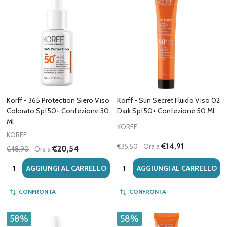
Korff - 365 Protection Siero Viso
Korff - Sun Secret Fluido Viso 02
Colorato Spf50+ Confezione 30
Dark Spf50+ Confezione 50 Ml
Ml
KORFF
KORFF
€14,91
€35,50
Ora a
€20,54
€48,90
Ora a
Quantità:
Quantità:
AGGIUNGI AL CARRELLO
AGGIUNGI AL CARRELLO
CONFRONTA
CONFRONTA
58%
58%