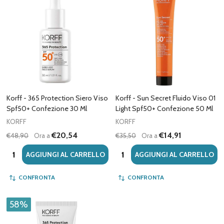
Korff - 365 Protection Siero Viso
Korff - Sun Secret Fluido Viso 01
Spf50+ Confezione 30 Ml
Light Spf50+ Confezione 50 Ml
KORFF
KORFF
€20,54
€14,91
€48,90
Ora a
€35,50
Ora a
Quantità:
Quantità:
AGGIUNGI AL CARRELLO
AGGIUNGI AL CARRELLO
CONFRONTA
CONFRONTA
58%