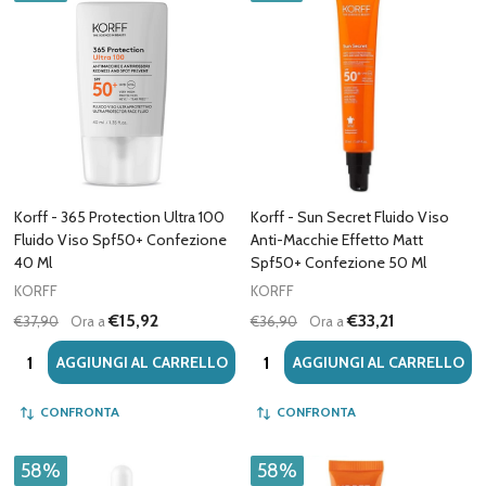
Korff - 365 Protection Ultra 100
Korff - Sun Secret Fluido Viso
Fluido Viso Spf50+ Confezione
Anti-Macchie Effetto Matt
40 Ml
Spf50+ Confezione 50 Ml
KORFF
KORFF
€15,92
€33,21
€37,90
Ora a
€36,90
Ora a
Quantità:
Quantità:
AGGIUNGI AL CARRELLO
AGGIUNGI AL CARRELLO
CONFRONTA
CONFRONTA
58%
58%