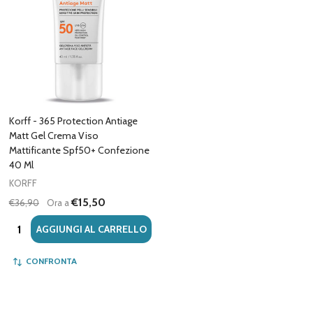
Korff - 365 Protection Antiage
Matt Gel Crema Viso
Mattificante Spf50+ Confezione
40 Ml
KORFF
€15,50
€36,90
Ora a
Quantità:
AGGIUNGI AL CARRELLO
CONFRONTA