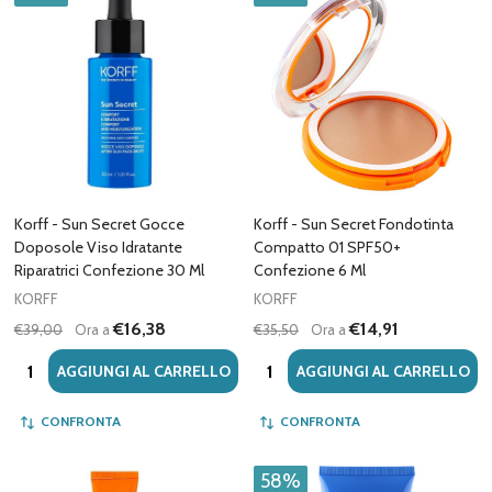
Korff - Sun Secret Gocce
Korff - Sun Secret Fondotinta
Doposole Viso Idratante
Compatto 01 SPF50+
Riparatrici Confezione 30 Ml
Confezione 6 Ml
KORFF
KORFF
€16,38
€14,91
€39,00
Ora a
€35,50
Ora a
Quantità:
Quantità:
AGGIUNGI AL CARRELLO
AGGIUNGI AL CARRELLO
CONFRONTA
CONFRONTA
58%