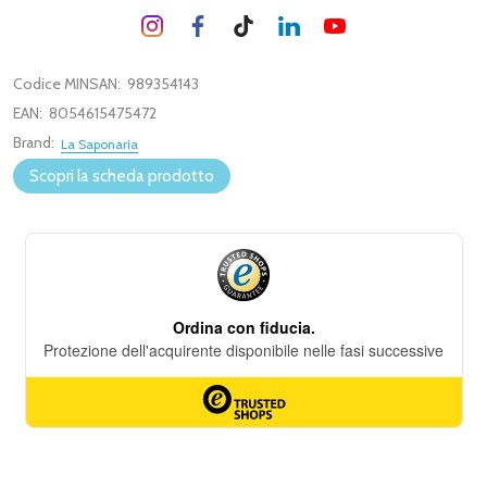
Codice MINSAN:
989354143
EAN:
8054615475472
Brand:
La Saponaria
Scopri la scheda prodotto