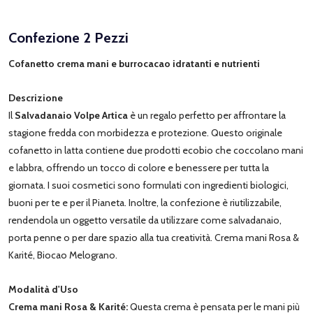
Confezione 2 Pezzi
Cofanetto crema mani e burrocacao idratanti e nutrienti
Descrizione
Il
Salvadanaio Volpe Artica
è un regalo perfetto per affrontare la
stagione fredda con morbidezza e protezione. Questo originale
cofanetto in latta contiene due prodotti ecobio che coccolano mani
e labbra, offrendo un tocco di colore e benessere per tutta la
giornata. I suoi cosmetici sono formulati con ingredienti biologici,
buoni per te e per il Pianeta. Inoltre, la confezione è riutilizzabile,
rendendola un oggetto versatile da utilizzare come salvadanaio,
porta penne o per dare spazio alla tua creatività. Crema mani Rosa &
Karité, Biocao Melograno.
Modalità d'Uso
Crema mani Rosa & Karité:
Questa crema è pensata per le mani più