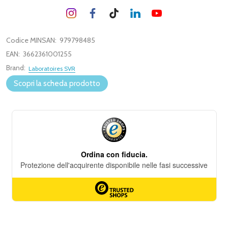
Codice MINSAN:
979798485
EAN:
3662361001255
Brand:
Laboratoires SVR
Scopri la scheda prodotto