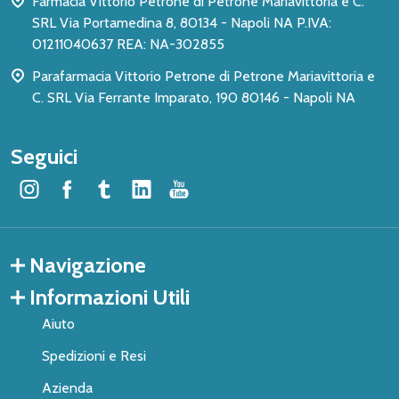
Farmacia Vittorio Petrone di Petrone Mariavittoria e C.
SRL Via Portamedina 8, 80134 - Napoli NA P.IVA:
01211040637 REA: NA-302855
Parafarmacia Vittorio Petrone di Petrone Mariavittoria e
C. SRL Via Ferrante Imparato, 190 80146 - Napoli NA
Seguici
Navigazione
Informazioni Utili
Aiuto
Spedizioni e Resi
Azienda