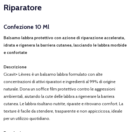
Riparatore
Confezione 10 Ml
Balsamo labbra protettivo con azione di riparazione accelerata,
idrata e rigenera la barriera cutanea, lasciando le labbra morbide
e confortate
Descrizione
Cicavit+ Lèvres è un balsamo labbra formulato con alte
concentrazioni di attivi riparatori e ingredienti al 99% di origine
naturale. Dona un soffice film protettivo contro le aggressioni
ambientali, aiutando la cute delle labbra a rigenerare la barriera
cutanea. Le labbra risultano nutrite, riparate e ritrovano comfort. La
texture è facile da stendere, trasparente e non appiccicosa, ideale
per un utilizzo quotidiano.