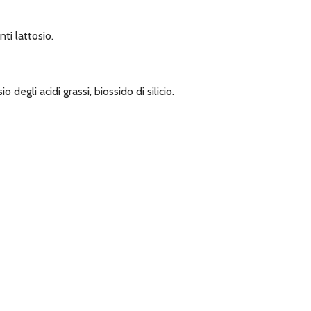
ti lattosio.
degli acidi grassi, biossido di silicio.