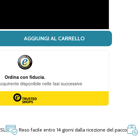
AGGIUNGI AL CARRELLO
I LACDIGEST - LACTOFREE CONFEZIONE 30 COMPRESSE
ITÀ DI LACDIGEST - LACTOFREE CONFEZIONE 30 COMPRE
SSL
Reso facile entro 14 giorni dalla ricezione del pacco