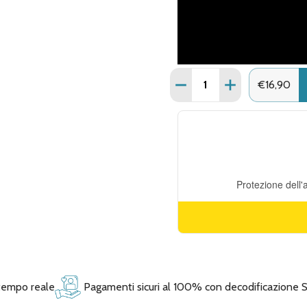
Quantità:
DIMINUISCI QUANTITÀ D
AUMENTA QUANT
€16,90
 tempo reale
Pagamenti sicuri al 100% con decodificazione 