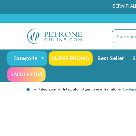
ISCRIVITI 
Ricerca
Categorie
SUPER PROMO
Best Seller
S
SALDI ESTIVI
Integratori
Integratori Digestione e Transito
Lacdige