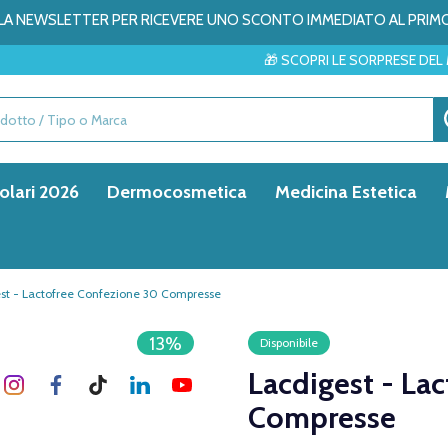
ALLA NEWSLETTER PER RICEVERE UNO SCONTO IMMEDIATO AL PRIM
🎁 SCOPRI LE SORPRESE DEL MESE → ✨
olari 2026
Dermocosmetica
Medicina Estetica
st - Lactofree Confezione 30 Compresse
13%
Disponibile
Lacdigest - La
Compresse