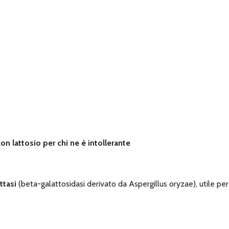
on lattosio per chi ne è intollerante
attasi
(beta-galattosidasi derivato da Aspergillus oryzae), utile per