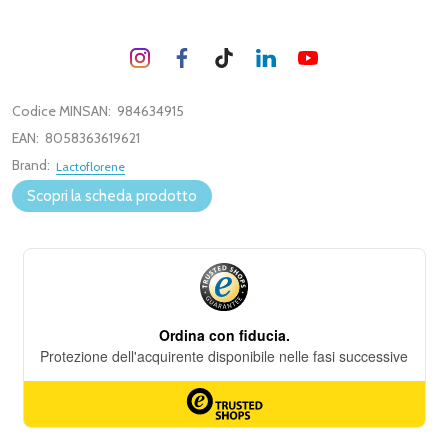
Codice MINSAN:
984634915
EAN:
8058363619621
Brand:
Lactoflorene
Scopri la scheda prodotto