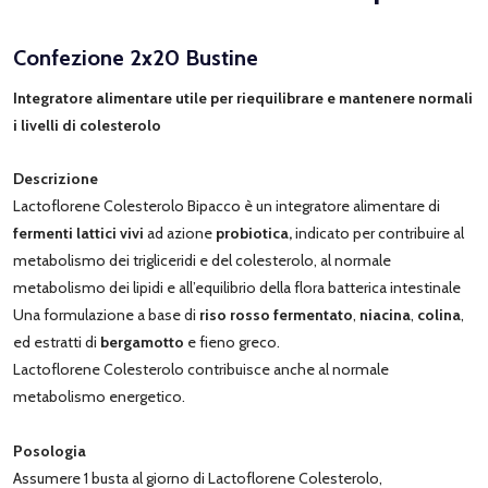
Confezione 2x20 Bustine
Integratore alimentare utile per riequilibrare e mantenere normali
i livelli di colesterolo
Descrizione
Lactoflorene Colesterolo Bipacco è un integratore alimentare di
fermenti lattici vivi
ad azione
probiotica,
indicato per contribuire al
metabolismo dei trigliceridi e del colesterolo, al normale
metabolismo dei lipidi e all’equilibrio della flora batterica intestinale
Una formulazione a base di
riso rosso fermentato
,
niacina
,
colina
,
ed estratti di
bergamotto
e fieno greco.
Lactoflorene Colesterolo contribuisce anche al normale
metabolismo energetico.
Posologia
Assumere 1 busta al giorno di Lactoflorene Colesterolo,