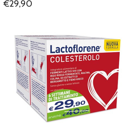
€29,90