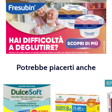
Potrebbe piacerti anche
1