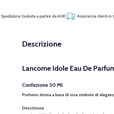
Spedizione Gratuita a partire da 60€
Assistenza clienti in
Descrizione
Lancome Idole Eau De Parfu
Confezione 50 Ml
Profumo donna a base di rosa simbolo di eleganza 
Descrizione