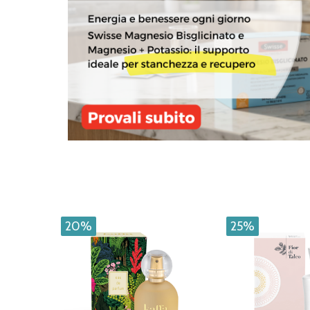
20%
25%