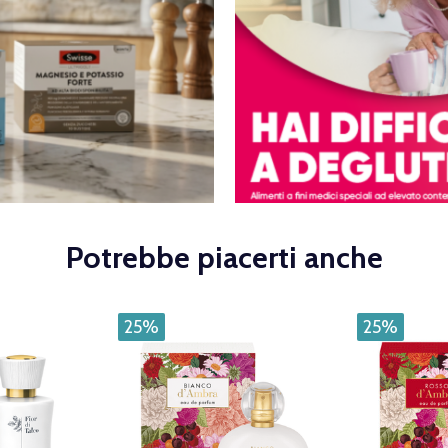
Potrebbe piacerti anche
25%
25%