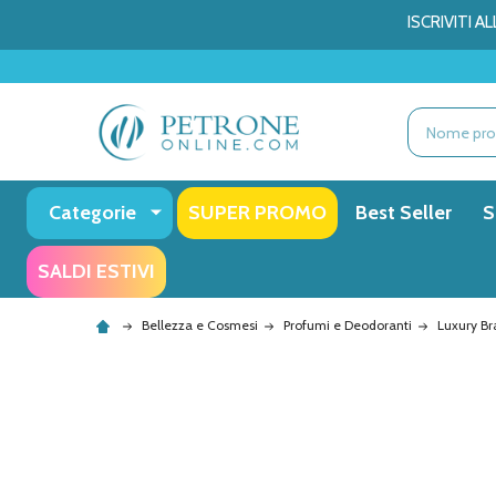
ISCRIVITI 
Ricerca
Categorie
SUPER PROMO
Best Seller
S
SALDI ESTIVI
Bellezza e Cosmesi
Profumi e Deodoranti
Luxury B