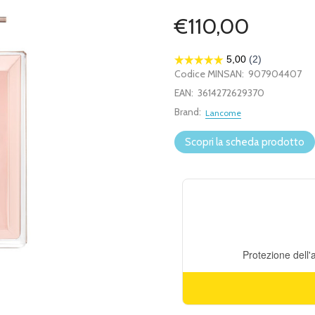
€110,00
Codice MINSAN:
907904407
EAN:
3614272629370
Brand:
Lancome
Scopri la scheda prodotto