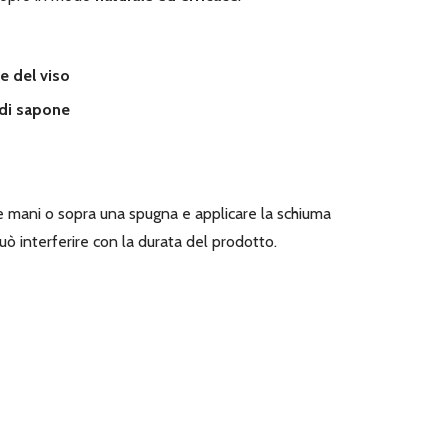
e del viso
 di sapone
lle mani o sopra una spugna e applicare la schiuma
uò interferire con la durata del prodotto.