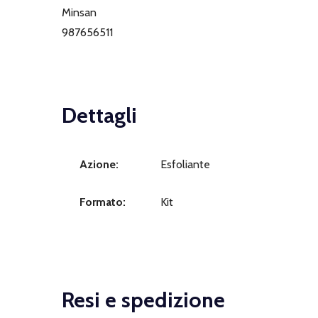
Minsan
987656511
Dettagli
Azione:
Esfoliante
Formato:
Kit
Resi e spedizione