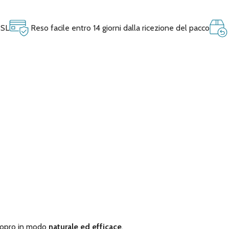
SSL
Reso facile entro 14 giorni dalla ricezione del pacco
 copro in modo
naturale ed efficace
.