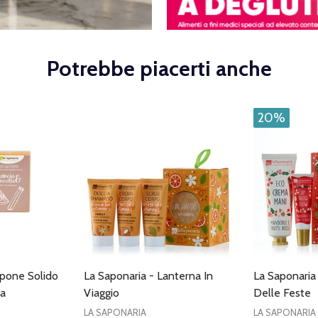
Potrebbe piacerti anche
20%
apone Solido
La Saponaria - Lanterna In
La Saponaria 
la
Viaggio
Delle Feste
LA SAPONARIA
LA SAPONARIA