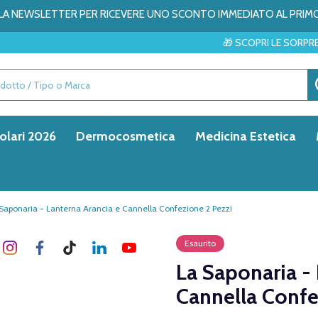
ALLA NEWSLETTER PER RICEVERE UNO SCONTO IMMEDIATO AL PRIM
🎁 SCOPRI LE SORPRESE DEL MESE → 
olari 2026
Dermocosmetica
Medicina Estetica
Saponaria - Lanterna Arancia e Cannella Confezione 2 Pezzi
Esaurito
La Saponaria -
Cannella Confe