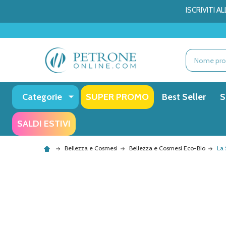
ISCRIVITI 
Ricerca
Categorie
SUPER PROMO
Best Seller
S
SALDI ESTIVI
Bellezza e Cosmesi
Bellezza e Cosmesi Eco-Bio
La 