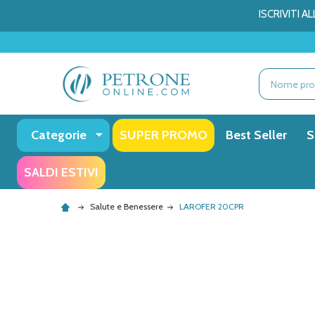
ISCRIVITI 
Ricerca
Categorie
SUPER PROMO
Best Seller
S
SALDI ESTIVI
Salute e Benessere
LAROFER 20CPR