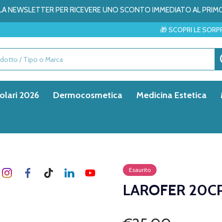
ALLA NEWSLETTER PER RICEVERE UNO SCONTO IMMEDIATO AL PRIM
🎁 SCOPRI LE SORPRESE DEL ME
olari 2026
Dermocosmetica
Medicina Estetica
Esaurito
LAROFER 20C