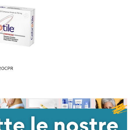
20CPR