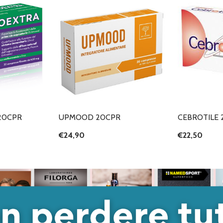
20CPR
UPMOOD 20CPR
CEBROTILE 
€24,90
€22,50