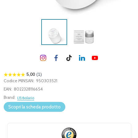
Codice MINSAN:
950303521
EAN:
8022328116654
Brand:
L'Erbolario
Scopri la scheda prodotto