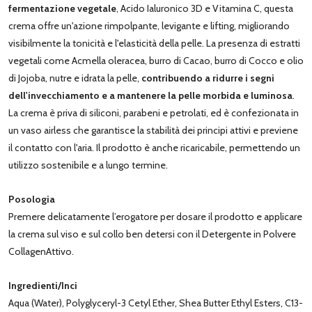
fermentazione vegetale
, Acido Ialuronico 3D e Vitamina C, questa
crema offre un'azione rimpolpante, levigante e lifting, migliorando
visibilmente la tonicità e l'elasticità della pelle. La presenza di estratti
vegetali come Acmella oleracea, burro di Cacao, burro di Cocco e olio
di Jojoba, nutre e idrata la pelle,
contribuendo a ridurre i segni
dell'invecchiamento e a mantenere la pelle morbida e luminosa
.
La crema è priva di siliconi, parabeni e petrolati, ed è confezionata in
un vaso airless che garantisce la stabilità dei principi attivi e previene
il contatto con l'aria. Il prodotto è anche ricaricabile, permettendo un
utilizzo sostenibile e a lungo termine.
Posologia
Premere delicatamente l’erogatore per dosare il prodotto e applicare
la crema sul viso e sul collo ben detersi con il Detergente in Polvere
CollagenAttivo.
Ingredienti/Inci
Aqua (Water), Polyglyceryl-3 Cetyl Ether, Shea Butter Ethyl Esters, C13-