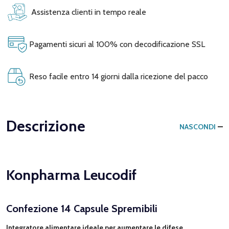
Assistenza clienti in tempo reale
Pagamenti sicuri al 100% con decodificazione SSL
Reso facile entro 14 giorni dalla ricezione del pacco
Descrizione
NASCONDI
Konpharma Leucodif
Confezione 14 Capsule Spremibili
Integratore alimentare ideale per aumentare le difese