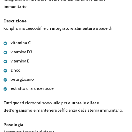
immunitarie
Descrizione
Konpharma Leucodif è un
integratore alimentare
a base di:
vitamina C
vitamina D3
vitamina E
zinco,
beta glucano
estratto di arance rosse
Tutti questi elementi sono utile per
aiutare le difese
dell'organismo
e mantenere l'efficienza del sistema immunitario.
Posologia
Assumere 1 capsula al giorno.