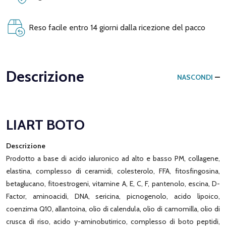
Reso facile entro 14 giorni dalla ricezione del pacco
Descrizione
NASCONDI
LIART BOTO
Descrizione
Prodotto a base di acido ialuronico ad alto e basso PM, collagene,
elastina, complesso di ceramidi, colesterolo, FFA, fitosfingosina,
betaglucano, fitoestrogeni, vitamine A, E, C, F, pantenolo, escina, D-
Factor, aminoacidi, DNA, sericina, picnogenolo, acido lipoico,
coenzima Q10, allantoina, olio di calendula, olio di camomilla, olio di
crusca di riso, acido y-aminobutirrico, complesso di boto peptidi,