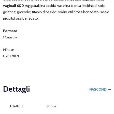
vaginali 600 mg:
paraffina liquida; vaselina bianca; lecitina di soia;
gelatina; glicerolo; titanio diossido; sodio etilidrossibenzoato; sodio
propilidrossibenzoato.
Formato
1 Capsula
Minsan
028228171
Dettagli
NASCONDI
Adatto a:
Donna