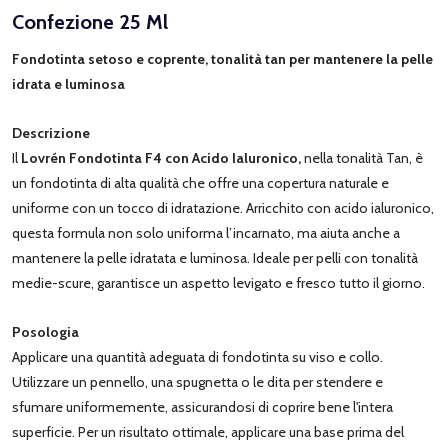
Confezione 25 Ml
Fondotinta setoso e coprente, tonalità tan per mantenere la pelle
idrata e luminosa
Descrizione
Il
Lovrén Fondotinta F4 con Acido Ialuronico,
nella tonalità Tan, è
un fondotinta di alta qualità che offre una copertura naturale e
uniforme con un tocco di idratazione. Arricchito con acido ialuronico,
questa formula non solo uniforma l’incarnato, ma aiuta anche a
mantenere la pelle idratata e luminosa. Ideale per pelli con tonalità
medie-scure, garantisce un aspetto levigato e fresco tutto il giorno.
Posologia
Applicare una quantità adeguata di fondotinta su viso e collo.
Utilizzare un pennello, una spugnetta o le dita per stendere e
sfumare uniformemente, assicurandosi di coprire bene l'intera
superficie. Per un risultato ottimale, applicare una base prima del