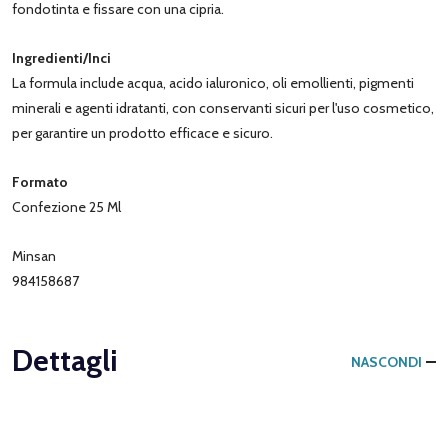
fondotinta e fissare con una cipria.
Ingredienti/Inci
La formula include acqua, acido ialuronico, oli emollienti, pigmenti
minerali e agenti idratanti, con conservanti sicuri per l'uso cosmetico,
per garantire un prodotto efficace e sicuro.
Formato
Confezione 25 Ml
Minsan
984158687
Dettagli
NASCONDI