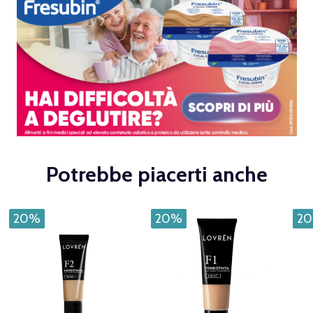
Potrebbe piacerti anche
20%
20%
2