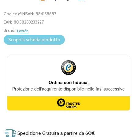
Codice MINSAN:
984158687
EAN:
8058253233227
Brand:
Lovrén
Scopri la scheda prodotto
Spedizione Gratuita a partire da 60€