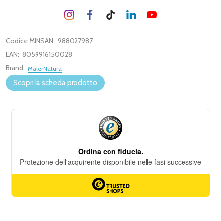
Codice MINSAN:
988027987
EAN:
8059916150028
Brand:
MaterNatura
Scopri la scheda prodotto