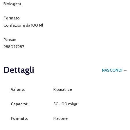
Biologica).
Formato
Confezione da 100 Ml
Minsan
988027987
Dettagli
NASCONDI
Azione:
Riparatrice
Capacità:
50-100 ml/gr
Formato:
Flacone