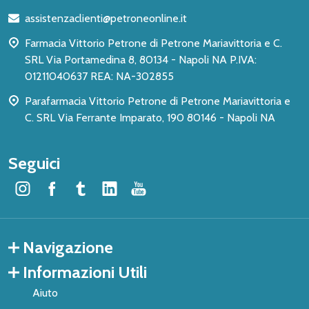
di
assistenzaclienti@petroneonline.it
pagina
Farmacia Vittorio Petrone di Petrone Mariavittoria e C.
SRL Via Portamedina 8, 80134 - Napoli NA P.IVA:
01211040637 REA: NA-302855
Parafarmacia Vittorio Petrone di Petrone Mariavittoria e
C. SRL Via Ferrante Imparato, 190 80146 - Napoli NA
Seguici
Navigazione
Informazioni Utili
Aiuto