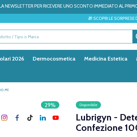
ALLA NEWSLETTER PER RICEVERE UNO SCONTO IMMEDIATO AL PRIM
🎁 SCOPRI LE SORPRESE DEL MESE → ✨
olari 2026
Dermocosmetica
Medicina Estetica
00 Ml
29%
Disponibile
Lubrigyn - Det
Confezione 10