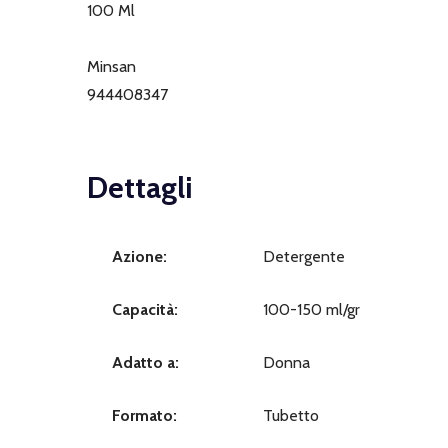
100 Ml
Minsan
944408347
Dettagli
Azione:
Detergente
Capacità:
100-150 ml/gr
Adatto a:
Donna
Formato:
Tubetto