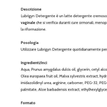
Descrizione
Lubrigyn Detergente è un latte detergente cremoso 
vaginale
che si verifica duranti cure ormonali, meno
la riformazione.
Posologia
Utilizzare Lubrigyn Detergente quotidianamente per 
Ingredienti/inci
Aqua, Prunus amygdalus dulcis oil, glycerin, cetyl alc
Olea europaea fruit oil, Malva sylvestris extract, hy
imidazolidinyl urea, arginine, carbomer, PEG-32, PEG-
palmitate, Aloe barbadensis extract, ethylhexylglyceri
Formato