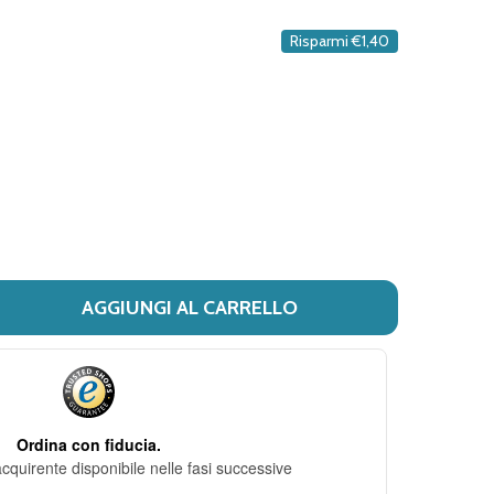
DESIDERI
Risparmi
€1,40
AGGIUNGI AL CARRELLO
 LUBRIGYN - DETERGENTE INTIMO CONFEZIONE 100 ML
ITÀ DI LUBRIGYN - DETERGENTE INTIMO CONFEZIONE 100