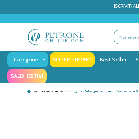
ISCRIVITI 
Ricerca
Categorie
SUPER PROMO
Best Seller
S
SALDI ESTIVI
Travel Size
Lubrigyn - Detergente Intimo Confezione 1