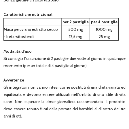
Caratteristiche nutrizionali
per 2 pastiglie
per 4 pastiglie
Maca peruviana estratto secco
500 mg
1000 mg
- beta-sitosteroli
12,5 mg
25 mg
Modalità d'uso
Si consiglia l’assunzione di 2 pastiglie due volte al giorno in qualunque
momento (per un totale di 4 pastiglie al giorno).
Avvertenze
Gli integratori non vanno intesi come sostituti di una dieta variata ed
equilibrata e devono essere utilizzati nell’ambito di uno stile di vita
sano. Non superare la dose giornaliera raccomandata. Il prodotto
deve essere tenuto fuori dalla portata dei bambini al di sotto dei tre
anni di età.