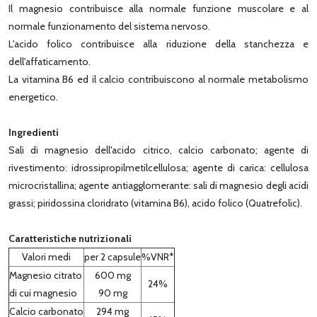
Il magnesio contribuisce alla normale funzione muscolare e al
normale funzionamento del sistema nervoso.
L'acido folico contribuisce alla riduzione della stanchezza e
dell'affaticamento.
La vitamina B6 ed il calcio contribuiscono al normale metabolismo
energetico.
Ingredienti
Sali di magnesio dell'acido citrico, calcio carbonato; agente di
rivestimento: idrossipropilmetilcellulosa; agente di carica: cellulosa
microcristallina; agente antiagglomerante: sali di magnesio degli acidi
grassi; piridossina cloridrato (vitamina B6), acido folico (Quatrefolic).
Caratteristiche nutrizionali
Valori medi
per 2 capsule
%VNR*
Magnesio citrato
600 mg
24%
di cui magnesio
90 mg
Calcio carbonato
294 mg