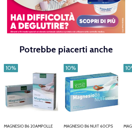
Potrebbe piacerti anche
10%
10%
1
MAGNESIO B6 20AMPOLLE
MAGNESIO B6 NUIT 60CPS
MAG