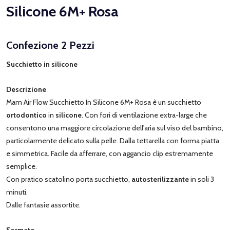
Silicone 6M+ Rosa
Confezione 2 Pezzi
Succhietto in silicone
Descrizione
Mam Air Flow Succhietto In Silicone 6M+ Rosa è un succhietto
ortodontico
in
silicone
. Con fori di ventilazione extra-large che
consentono una maggiore circolazione dell'aria sul viso del bambino,
particolarmente delicato sulla pelle. Dalla tettarella con forma piatta
e simmetrica. Facile da afferrare, con aggancio clip estremamente
semplice.
Con pratico scatolino porta succhietto,
autosterilizzante
in soli 3
minuti.
Dalle fantasie assortite.
Formato