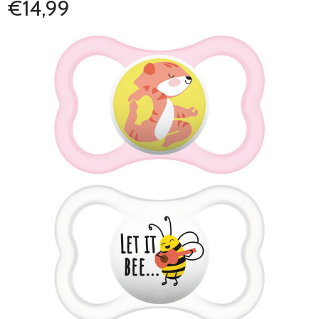
€14,99