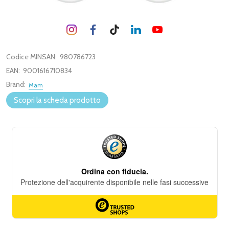
Codice MINSAN:
980786723
EAN:
9001616710834
Brand:
Mam
Scopri la scheda prodotto