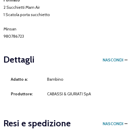
2 Succhietti Mam Air
1 Scatola porta succhietto
Minsan
980786723
Dettagli
NASCONDI
Adatto a:
Bambino
Produttore:
CABASSI & GIURIATI SpA
Resi e spedizione
NASCONDI