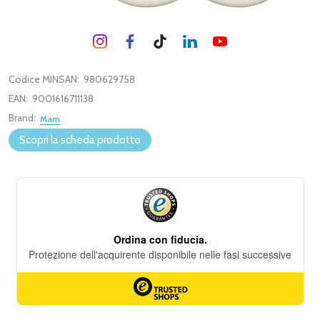
Codice MINSAN:
980629758
EAN:
9001616711138
Brand:
Mam
Scopri la scheda prodotto