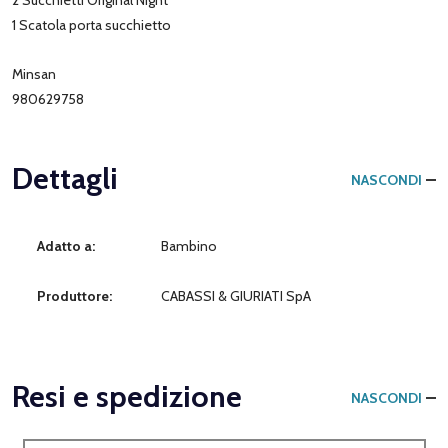
1 Scatola porta succhietto
Minsan
980629758
Dettagli
NASCONDI
Adatto a:
Bambino
Produttore:
CABASSI & GIURIATI SpA
Resi e spedizione
NASCONDI