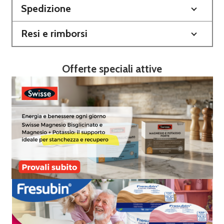
Spedizione
Resi e rimborsi
Offerte speciali attive