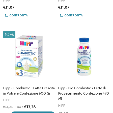
HIPP
HIPP
€11,87
€11,87
CONFRONTA
CONFRONTA
10%
Hipp - Combiotic 3 Latte Crescita
Hipp - Bio Combiotic 2 Latte di
in Polvere Confezione 600 Gr
Proseguimento Confezione 470
Ml
HIPP
HIPP
€13,28
€14,75
Ora a