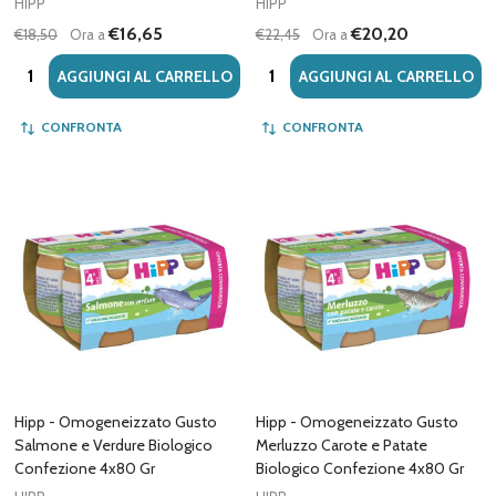
HIPP
HIPP
€16,65
€20,20
€18,50
Ora a
€22,45
Ora a
Quantità:
Quantità:
AGGIUNGI AL CARRELLO
AGGIUNGI AL CARRELLO
CONFRONTA
CONFRONTA
Hipp - Omogeneizzato Gusto
Hipp - Omogeneizzato Gusto
Salmone e Verdure Biologico
Merluzzo Carote e Patate
Confezione 4x80 Gr
Biologico Confezione 4x80 Gr