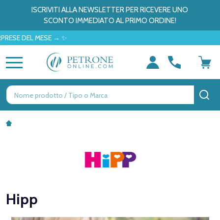
ISCRIVITI ALLA NEWSLETTER PER RICEVERE UNO
SCONTO IMMEDIATO AL PRIMO ORDINE!
E DEL MESE → ✨
MENU
Ricerca
CE
Hipp