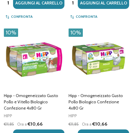
Quantità:
Quantità:
AGGIUNGI AL CARRELLO
AGGIUNGI AL CARRELLO
CONFRONTA
CONFRONTA
10%
10%
Hipp - Omogeneizzato Gusto
Hipp - Omogeneizzato Gusto
Pollo e Vitello Biologico
Pollo Biologico Confezione
Confezione 4x80 Gr
4x80 Gr
HIPP
HIPP
€10,66
€10,66
€11,85
Ora a
€11,85
Ora a
Quantità:
Quantità: