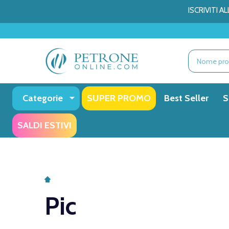
ISCRIVITI 
Ricerca
Categorie
SUPER PROMO
Best Seller
S
SALDI ESTIVI
Pic