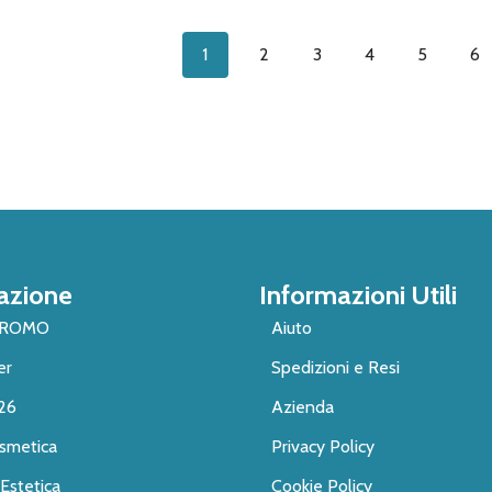
1
2
3
4
5
6
azione
Informazioni Utili
PROMO
Aiuto
er
Spedizioni e Resi
26
Azienda
smetica
Privacy Policy
Estetica
Cookie Policy