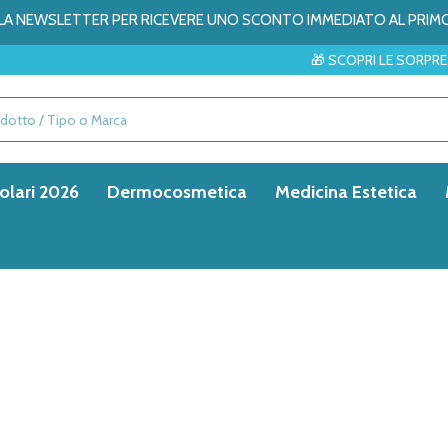
ALLA NEWSLETTER PER RICEVERE UNO SCONTO IMMEDIATO AL PRIM
🎁 SCOPRI LE SORPRESE DEL
olari 2026
Dermocosmetica
Medicina Estetica