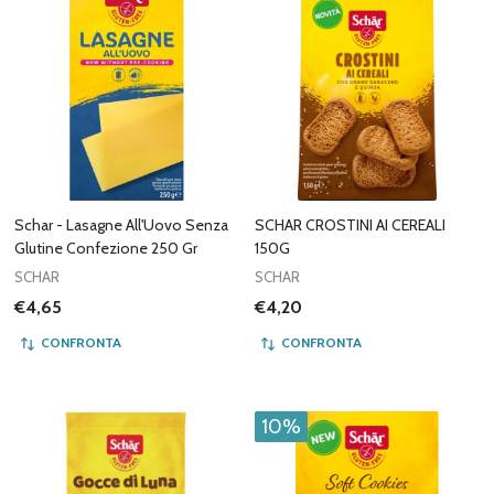
Schar - Lasagne All'Uovo Senza
SCHAR CROSTINI AI CEREALI
Glutine Confezione 250 Gr
150G
SCHAR
SCHAR
€4,65
€4,20
CONFRONTA
CONFRONTA
10%