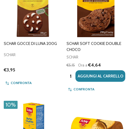
SCHAR GOCCE DI LUNA 200G
SCHAR SOFT COOKIE DOUBLE
CHOCO
SCHAR
SCHAR
€4,64
€5,15
Ora a
€3,95
Quantità:
AGGIUNGI AL CARRELLO
CONFRONTA
CONFRONTA
10%