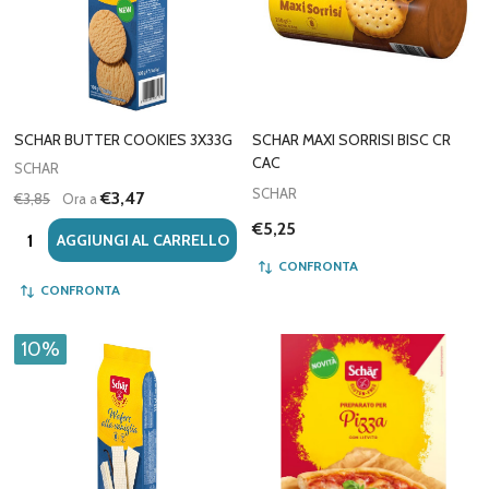
SCHAR BUTTER COOKIES 3X33G
SCHAR MAXI SORRISI BISC CR
CAC
SCHAR
SCHAR
€3,47
€3,85
Ora a
€5,25
Quantità:
AGGIUNGI AL CARRELLO
CONFRONTA
CONFRONTA
10%