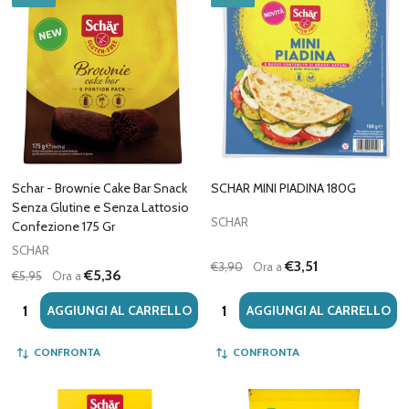
Schar - Brownie Cake Bar Snack
SCHAR MINI PIADINA 180G
Senza Glutine e Senza Lattosio
SCHAR
Confezione 175 Gr
SCHAR
€3,51
€3,90
Ora a
€5,36
€5,95
Ora a
Quantità:
Quantità:
AGGIUNGI AL CARRELLO
AGGIUNGI AL CARRELLO
CONFRONTA
CONFRONTA