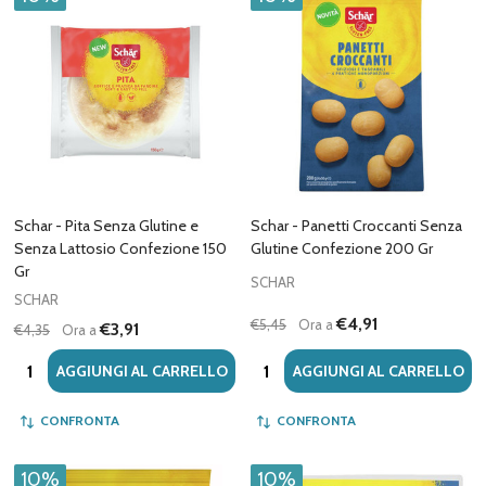
Schar - Pita Senza Glutine e
Schar - Panetti Croccanti Senza
Senza Lattosio Confezione 150
Glutine Confezione 200 Gr
Gr
SCHAR
SCHAR
€4,91
€5,45
Ora a
€3,91
€4,35
Ora a
Quantità:
Quantità:
AGGIUNGI AL CARRELLO
AGGIUNGI AL CARRELLO
CONFRONTA
CONFRONTA
10%
10%