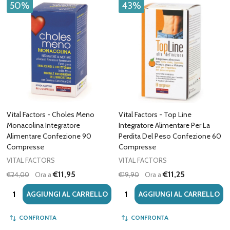
50%
43%
Vital Factors - Choles Meno
Vital Factors - Top Line
Monacolina Integratore
Integratore Alimentare Per La
Alimentare Confezione 90
Perdita Del Peso Confezione 60
Compresse
Compresse
VITAL FACTORS
VITAL FACTORS
€11,95
€11,25
€24,00
Ora a
€19,90
Ora a
Quantità:
Quantità:
AGGIUNGI AL CARRELLO
AGGIUNGI AL CARRELLO
CONFRONTA
CONFRONTA