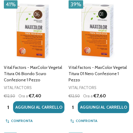
41%
39%
Vital Factors - MaxColor Vegetal
Vital Factors - MaxColor Vegetal
Titura 06 Biondo Scuro
Titura 01 Nero Confezione 1
Confezione 1 Pezzo
Pezzo
VITAL FACTORS
VITAL FACTORS
€7,40
€7,60
€12,50
Ora a
€12,50
Ora a
Quantità:
Quantità:
AGGIUNGI AL CARRELLO
AGGIUNGI AL CARRELLO
CONFRONTA
CONFRONTA