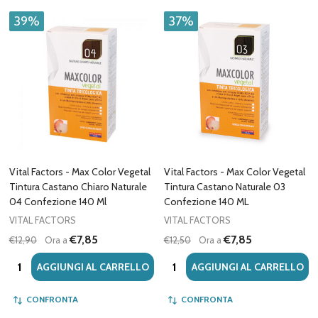
39%
37%
Vital Factors - Max Color Vegetal
Vital Factors - Max Color Vegetal
Tintura Castano Chiaro Naturale
Tintura Castano Naturale 03
04 Confezione 140 Ml
Confezione 140 ML
VITAL FACTORS
VITAL FACTORS
€7,85
€7,85
€12,90
Ora a
€12,50
Ora a
Quantità:
Quantità:
AGGIUNGI AL CARRELLO
AGGIUNGI AL CARRELLO
CONFRONTA
CONFRONTA