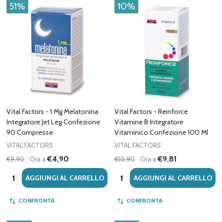
51%
10%
Vital Factors - 1 Mg Melatonina
Vital Factors - Reinforce
Integratore Jet Leg Confezione
Vitamine B Integratore
90 Compresse
Vitaminico Confezione 100 Ml
VITAL FACTORS
VITAL FACTORS
€4,90
€9,81
€9,90
Ora a
€10,90
Ora a
Quantità:
Quantità:
AGGIUNGI AL CARRELLO
AGGIUNGI AL CARRELLO
CONFRONTA
CONFRONTA