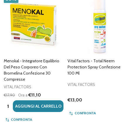
Menokal - Integratore Equilibrio
Vital Factors - Total Neem
Del Peso Corporeo Con
Protection Spray Confezione
Bromelina Confezione 30
100 Ml
Compresse
VITAL FACTORS
VITAL FACTORS
€11,10
€17,90
Ora a
€13,00
Quantità:
AGGIUNGI AL CARRELLO
CONFRONTA
CONFRONTA