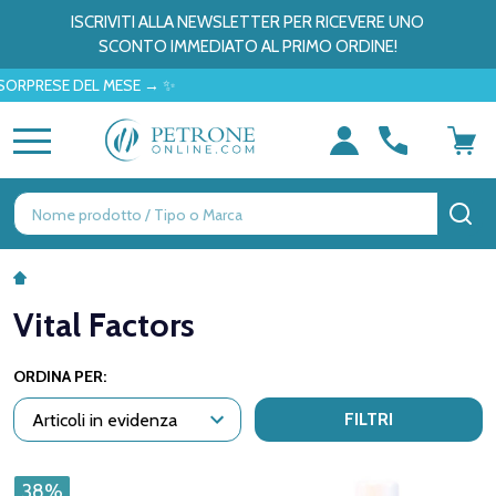
ISCRIVITI ALLA NEWSLETTER PER RICEVERE UNO
SCONTO IMMEDIATO AL PRIMO ORDINE!
RESE DEL MESE → ✨
MENU
Ricerca
CE
Vital Factors
ORDINA PER:
FILTRI
38%