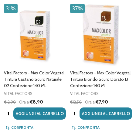
31%
37%
Vital Factors - Max Color Vegetal
Vital Factors - Max Color Vegetal
Tintura Castano Scuro Naturale
Tintura Biondo Scuro Dorato 13
02 Confezione 140 ML
Confezione 140 Ml
VITAL FACTORS
VITAL FACTORS
€8,90
€7,90
€12,90
Ora a
€12,50
Ora a
Quantità:
Quantità:
AGGIUNGI AL CARRELLO
AGGIUNGI AL CARRELLO
CONFRONTA
CONFRONTA