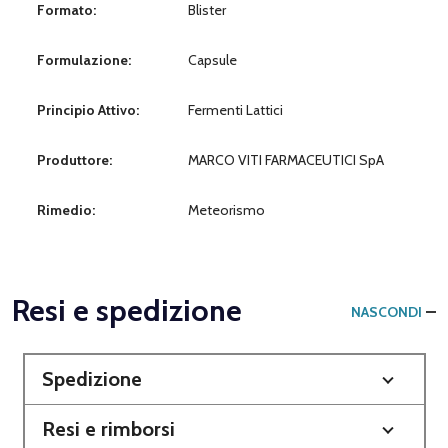
Formato:
Blister
Formulazione:
Capsule
Principio Attivo:
Fermenti Lattici
Produttore:
MARCO VITI FARMACEUTICI SpA
Rimedio:
Meteorismo
Resi e spedizione
NASCONDI
Spedizione
Resi e rimborsi