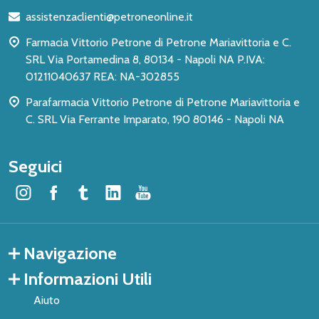
di
assistenzaclienti@petroneonline.it
pagina
Farmacia Vittorio Petrone di Petrone Mariavittoria e C.
SRL Via Portamedina 8, 80134 - Napoli NA P.IVA:
01211040637 REA: NA-302855
Parafarmacia Vittorio Petrone di Petrone Mariavittoria e
C. SRL Via Ferrante Imparato, 190 80146 - Napoli NA
Seguici
Navigazione
Informazioni Utili
Aiuto