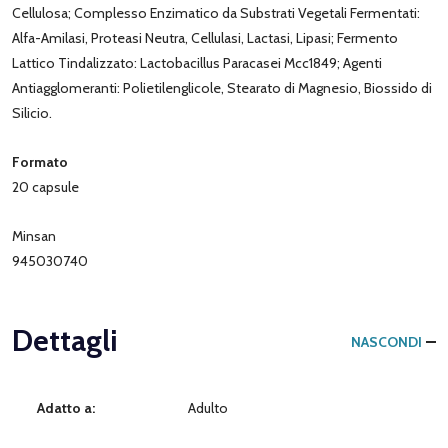
Cellulosa; Complesso Enzimatico da Substrati Vegetali Fermentati:
Alfa-Amilasi, Proteasi Neutra, Cellulasi, Lactasi, Lipasi; Fermento
Lattico Tindalizzato: Lactobacillus Paracasei Mcc1849; Agenti
Antiagglomeranti: Polietilenglicole, Stearato di Magnesio, Biossido di
Silicio.
Formato
20 capsule
Minsan
945030740
Dettagli
NASCONDI
Adatto a:
Adulto