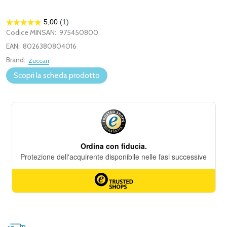
Codice MINSAN:
975450800
EAN:
8026380804016
Brand:
Zuccari
Scopri la scheda prodotto