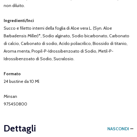
non diluito.
Ingredienti/Inci
Succo e filetto interni della foglia di Aloe vera L. (Syn. Aloe
Barbadensis Miller)*, Sodio alginato, Sodio bicarbonato, Carbonato
di calcio, Carbonato di sodio, Acido poliacrilico, Biossido di titanio,
Aroma menta, Propil-P-Idrossibenzoato di Sodio, Metil-P-
Idrossibenzoato di Sodio, Sucralosio.
Formato
24 bustine da 10 Ml
Minsan
975450800
Dettagli
NASCONDI